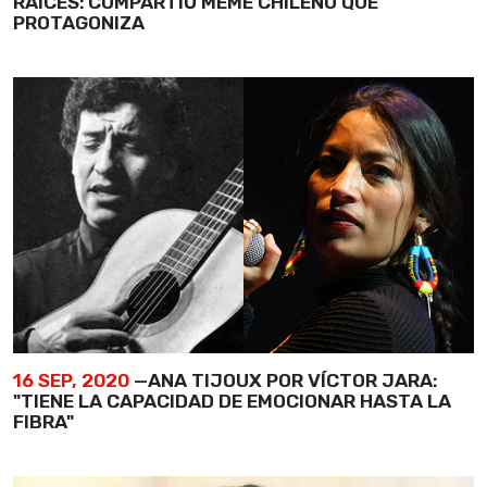
RAÍCES: COMPARTIÓ MEME CHILENO QUE
PROTAGONIZA
16 SEP, 2020
—ANA TIJOUX POR VÍCTOR JARA:
"TIENE LA CAPACIDAD DE EMOCIONAR HASTA LA
FIBRA"