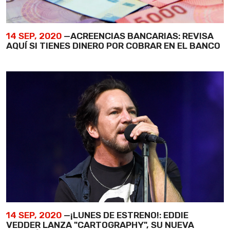
14 SEP, 2020
—ACREENCIAS BANCARIAS: REVISA
AQUÍ SI TIENES DINERO POR COBRAR EN EL BANCO
14 SEP, 2020
—¡LUNES DE ESTRENO!: EDDIE
VEDDER LANZA "CARTOGRAPHY", SU NUEVA