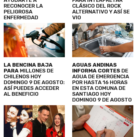
RECONOCER LA
CLÁSICO DEL ROCK
PELIGROSA
ALTERNATIVO Y ASÍ SE
ENFERMEDAD
VIO
LA BENCINA BAJA
AGUAS ANDINAS
PARA
MILLONES DE
INFORMA CORTES
DE
CHILENOS HOY
AGUA DE EMERGENCIA
DOMINGO 9 DE AGOSTO:
POR HASTA 16 HORAS
ASÍ PUEDES ACCEDER
EN ESTA COMUNA DE
AL BENEFICIO
SANTIAGO HOY
DOMINGO 9 DE AGOSTO