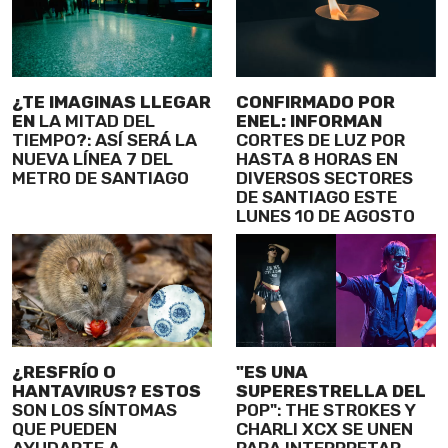
¿TE IMAGINAS LLEGAR
CONFIRMADO POR
EN
LA MITAD DEL
ENEL: INFORMAN
TIEMPO?: ASÍ SERÁ LA
CORTES DE LUZ POR
NUEVA LÍNEA 7 DEL
HASTA 8 HORAS EN
METRO DE SANTIAGO
DIVERSOS SECTORES
DE SANTIAGO ESTE
LUNES 10 DE AGOSTO
¿RESFRÍO O
"ES UNA
HANTAVIRUS? ESTOS
SUPERESTRELLA DEL
SON LOS SÍNTOMAS
POP": THE STROKES Y
QUE PUEDEN
CHARLI XCX SE UNEN
AYUDARTE A
PARA INTERPRETAR