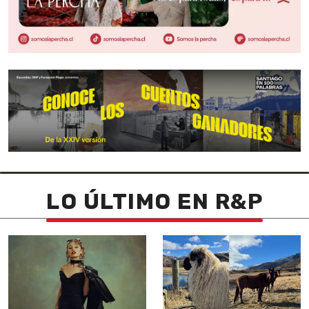
LO ÚLTIMO EN R&P