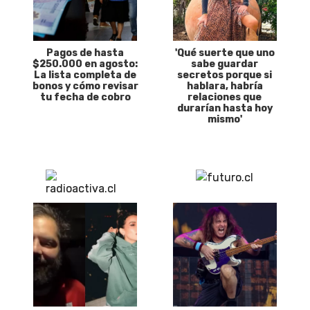
Pagos de hasta
'Qué suerte que uno
$250.000 en agosto:
sabe guardar
La lista completa de
secretos porque si
bonos y cómo revisar
hablara, habría
tu fecha de cobro
relaciones que
durarían hasta hoy
mismo'