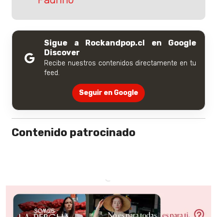
Sigue a Rockandpop.cl en Google
Discover
Recibe nuestros contenidos directamente en tu
feed.
Seguir en Google
Contenido patrocinado