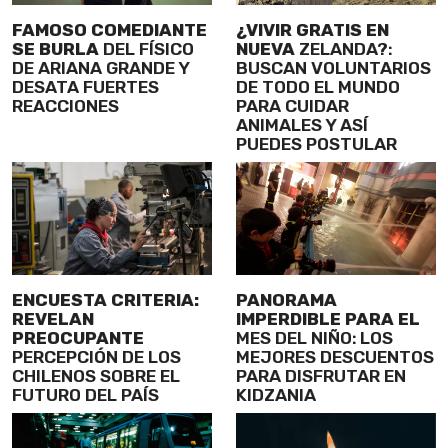
FAMOSO COMEDIANTE
¿VIVIR GRATIS EN
SE BURLA
DEL FÍSICO
NUEVA
ZELANDA?:
DE ARIANA GRANDE Y
BUSCAN VOLUNTARIOS
DESATA FUERTES
DE TODO EL MUNDO
REACCIONES
PARA CUIDAR
ANIMALES Y ASÍ
PUEDES POSTULAR
ENCUESTA CRITERIA:
PANORAMA
REVELAN
IMPERDIBLE PARA EL
PREOCUPANTE
MES DEL NIÑO: LOS
PERCEPCIÓN DE LOS
MEJORES DESCUENTOS
CHILENOS SOBRE EL
PARA DISFRUTAR EN
FUTURO DEL PAÍS
KIDZANIA