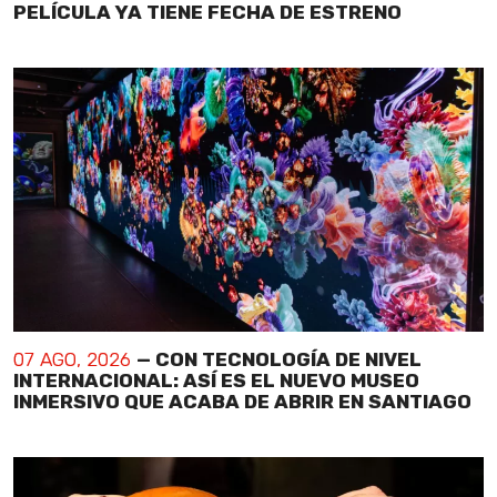
PELÍCULA YA TIENE FECHA DE ESTRENO
07 AGO, 2026
— CON TECNOLOGÍA DE NIVEL
INTERNACIONAL: ASÍ ES EL NUEVO MUSEO
INMERSIVO QUE ACABA DE ABRIR EN SANTIAGO