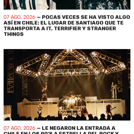
07 AGO, 2026
— POCAS VECES SE HA VISTO ALGO
ASÍ EN CHILE: EL LUGAR DE SANTIAGO QUE TE
TRANSPORTA A IT, TERRIFIER Y STRANGER
THINGS
07 AGO, 2026
— LE NEGARON LA ENTRADA A
CHILE EN LOS 90'S A ESTRELLA DEL ROCK Y