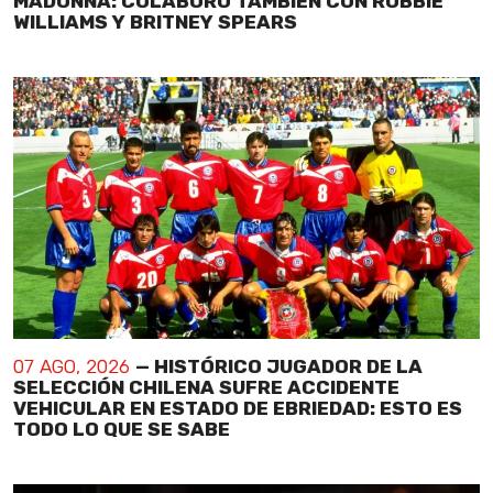
MADONNA: COLABORÓ TAMBIÉN CON ROBBIE
WILLIAMS Y BRITNEY SPEARS
07 AGO, 2026
— HISTÓRICO JUGADOR DE LA
SELECCIÓN CHILENA SUFRE ACCIDENTE
VEHICULAR EN ESTADO DE EBRIEDAD: ESTO ES
TODO LO QUE SE SABE