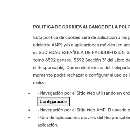
POLÍTICA DE COOKIES ALCANCE DE LA POL
Esta política de cookies será de aplicación a l
adelante AMP) y/o a aplicaciones móviles (en ad
es SOCIEDAD ESPAÑOLA DE RADIODIFUSIÓN, S.L. co
tomo 6592 general, 5592 Sección 3ª del Libro de
el Responsable). Correo electrónico del Delegad
momento podrá rechazar o configurar el uso de C
realiza:
• Navegación por el Sitio Web utilizando un ord
Configuración
• Navegación por el Sitio Web AMP: El usuario p
• Uso de aplicaciones móviles del Responsable
aplicación.