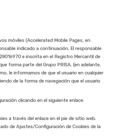
ivos móviles (Accelerated Mobile Pages, en
onsable indicado a continuación. El responsable
8016970 e inscrita en el Registro Mercantil de
 que forma parte del Grupo PRISA, (en adelante,
o, le informamos de que el usuario en cualquier
iendo de la forma de navegación que el usuario
uración clicando en el siguiente enlace:
es a través del enlace en el pie de sitio web.
rtado de Ajustes/Configuración de Cookies de la