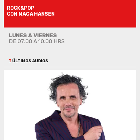
ROCK&POP
CON
MACA HANSEN
LUNES A VIERNES
DE 07:00 A 10:00 HRS
ÚLTIMOS AUDIOS