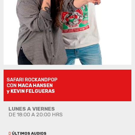
SAFARI ROCKANDPOP
CON
MACA HANSEN
y KEVIN FELGUERAS
LUNES A VIERNES
DE 18:00 A 20:00 HRS
ÚLTIMOS AUDIOS