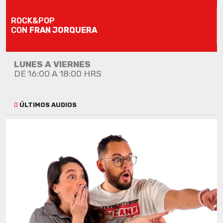
ROCK&POP
CON
FRAN JORQUERA
LUNES A VIERNES
DE 16:00 A 18:00 HRS
ÚLTIMOS AUDIOS