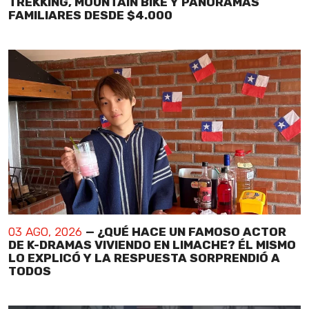
TREKKING, MOUNTAIN BIKE Y PANORAMAS
FAMILIARES DESDE $4.000
03 AGO, 2026
— ¿QUÉ HACE UN FAMOSO ACTOR
DE K-DRAMAS VIVIENDO EN LIMACHE? ÉL MISMO
LO EXPLICÓ Y LA RESPUESTA SORPRENDIÓ A
TODOS