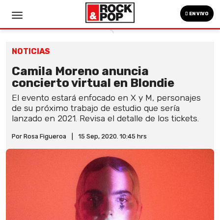
EN VIVO
NOTICIAS
Camila Moreno anuncia
concierto virtual en Blondie
El evento estará enfocado en X y M, personajes
de su próximo trabajo de estudio que sería
lanzado en 2021. Revisa el detalle de los tickets.
Por Rosa Figueroa
|
15 Sep, 2020. 10:45 hrs