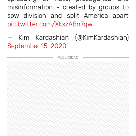
misinformation - created by groups to
sow division and split America apart
pic.twitter.com/XkxzABn7qw
— Kim Kardashian (@KimKardashian)
September 15, 2020