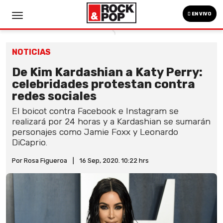
EN VIVO
NOTICIAS
De Kim Kardashian a Katy Perry:
celebridades protestan contra
redes sociales
El boicot contra Facebook e Instagram se
realizará por 24 horas y a Kardashian se sumarán
personajes como Jamie Foxx y Leonardo
DiCaprio.
Por Rosa Figueroa
|
16 Sep, 2020. 10:22 hrs