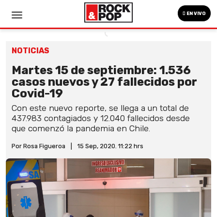
EN VIVO
NOTICIAS
Martes 15 de septiembre: 1.536
casos nuevos y 27 fallecidos por
Covid-19
Con este nuevo reporte, se llega a un total de
437.983 contagiados y 12.040 fallecidos desde
que comenzó la pandemia en Chile.
Por Rosa Figueroa
|
15 Sep, 2020. 11:22 hrs