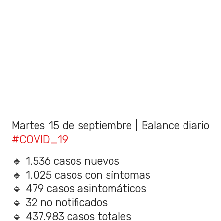
Martes 15 de septiembre | Balance diario
#COVID_19
🔹 1.536 casos nuevos
🔹 1.025 casos con síntomas
🔹 479 casos asintomáticos
🔹 32 no notificados
🔹 437.983 casos totales