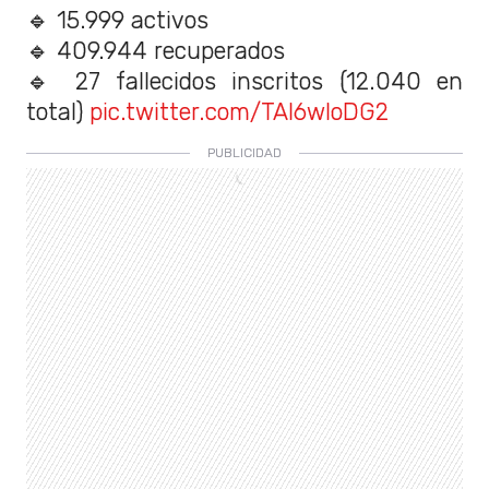
🔹 15.999 activos
🔹 409.944 recuperados
🔹 27 fallecidos inscritos (12.040 en
total)
pic.twitter.com/TAl6wIoDG2