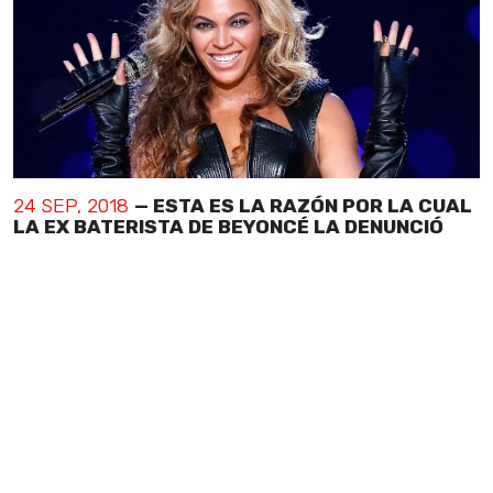
24 SEP, 2018
— ESTA ES LA RAZÓN POR LA CUAL
LA EX BATERISTA DE BEYONCÉ LA DENUNCIÓ