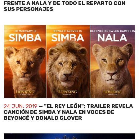
FRENTE A NALA Y DE TODO EL REPARTO CON
SUS PERSONAJES
24 JUN, 2019
— "EL REY LEÓN": TRAILER REVELA
CANCIÓN DE SIMBA Y NALA EN VOCES DE
BEYONCÉ Y DONALD GLOVER