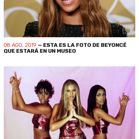
08 AGO, 2019
— ESTA ES LA FOTO DE BEYONCÉ
QUE ESTARÁ EN UN MUSEO