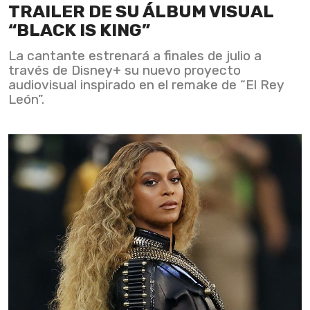
TRAILER DE SU ÁLBUM VISUAL
“BLACK IS KING”
La cantante estrenará a finales de julio a
través de Disney+ su nuevo proyecto
audiovisual inspirado en el remake de “El Rey
León”.