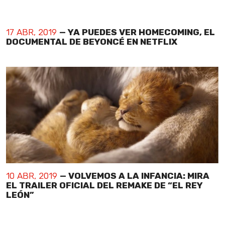
17 ABR, 2019
— YA PUEDES VER HOMECOMING, EL
DOCUMENTAL DE BEYONCÉ EN NETFLIX
10 ABR, 2019
— VOLVEMOS A LA INFANCIA: MIRA
EL TRAILER OFICIAL DEL REMAKE DE “EL REY
LEÓN”