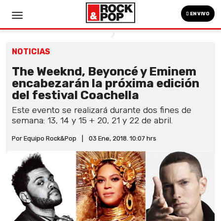
EN VIVO
NOTICIAS
The Weeknd, Beyoncé y Eminem
encabezarán la próxima edición
del festival Coachella
Este evento se realizará durante dos fines de
semana: 13, 14 y 15 + 20, 21 y 22 de abril.
Por Equipo Rock&Pop
|
03 Ene, 2018. 10:07 hrs