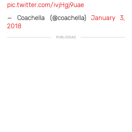
pic.twitter.com/ivjHgj9uae
— Coachella (@coachella)
January 3,
2018