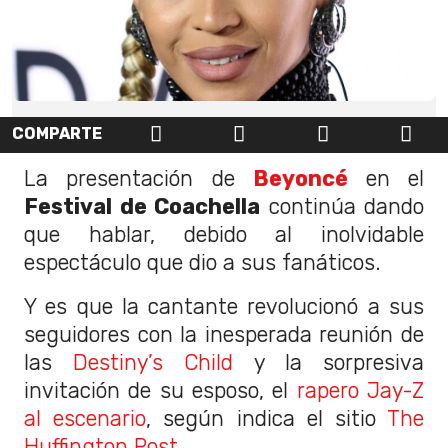
COMPARTE
La presentación de
Beyoncé
en el
Festival de Coachella
continúa dando
que hablar, debido al inolvidable
espectáculo que dio a sus fanáticos.
Y es que la cantante revolucionó a sus
seguidores con la inesperada reunión de
las
Destiny’s Child
y la sorpresiva
invitación de su esposo, el
rapero Jay-Z
al escenario
, según indica el sitio
The
Huffington Post
.