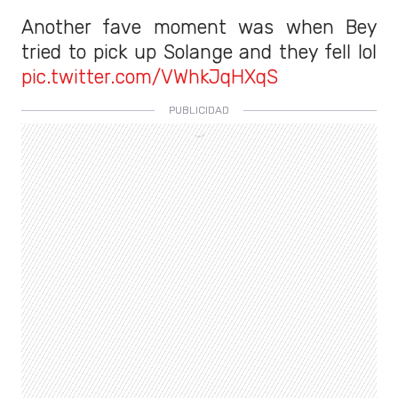
Another fave moment was when Bey
tried to pick up Solange and they fell lol
pic.twitter.com/VWhkJqHXqS