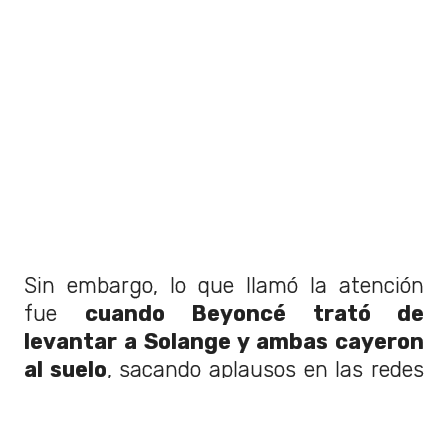
Sin embargo, lo que llamó la atención
fue
cuando Beyoncé trató de
levantar a Solange y ambas cayeron
al suelo
, sacando aplausos en las redes
sociales por su divertida reacción.
Tal como se ve en el video, ambas