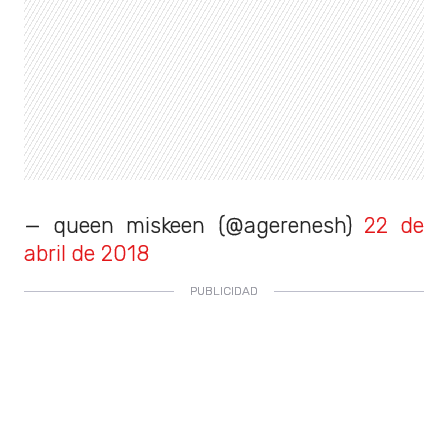
— queen miskeen (@agerenesh)
22 de
abril de 2018