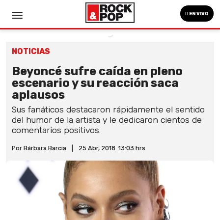
EN VIVO
NOTICIAS
Beyoncé sufre caída en pleno
escenario y su reacción saca
aplausos
Sus fanáticos destacaron rápidamente el sentido
del humor de la artista y le dedicaron cientos de
comentarios positivos.
Por Bárbara Barcia
|
25 Abr, 2018. 13:03 hrs