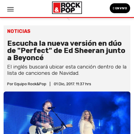
EN VIVO
NOTICIAS
Escucha la nueva versión en dúo
de "Perfect" de Ed Sheeran junto
a Beyoncé
El inglés buscará ubicar esta canción dentro de la
lista de canciones de Navidad.
Por Equipo Rock&Pop
|
01 Dic, 2017. 11:37 hrs