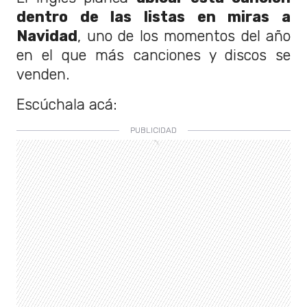
dentro de las listas en miras a
Navidad
, uno de los momentos del año
en el que más canciones y discos se
venden.
Escúchala acá: