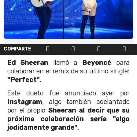
COMPARTE
Ed Sheeran
llamó a
Beyoncé
para
colaborar en el remix de su último single:
"Perfect"
.
Este dueto fue anunciado ayer por
Instagram
, algo también adelantado
por el propio
Sheeran al decir que su
próxima colaboración sería "algo
jodidamente grande"
.