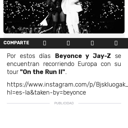
COMPARTE
Por estos días
Beyonce y Jay-Z
se
encuentran recorriendo Europa con su
tour
"On the Run II"
.
https://www.instagram.com/p/Bjskluogak
hl=es-la&taken-by=beyonce