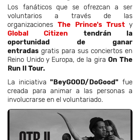
Los fanáticos que se ofrezcan a ser
voluntarios a través de las
organizaciones
The Prince's Trust
y
Global Citizen
tendrán la
oportunidad de ganar
entradas
gratis para sus conciertos en
Reino Unido y Europa, de la gira
On The
Run II Tour.
La iniciativa
"BeyGOOD/DoGood"
fue
creada para animar a las personas a
involucrarse en el voluntariado.