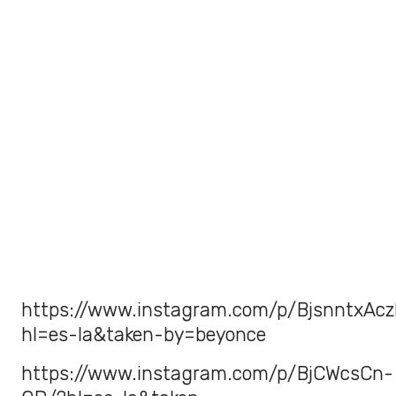
https://www.instagram.com/p/BjsnntxAcz
hl=es-la&taken-by=beyonce
https://www.instagram.com/p/BjCWcsCn-