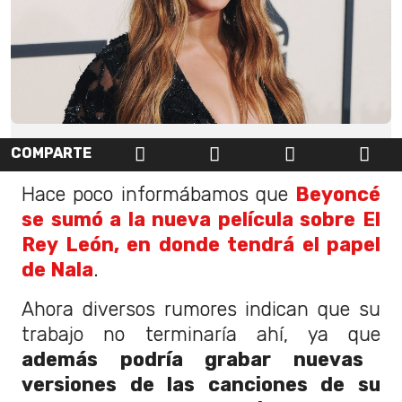
COMPARTE
Hace poco informábamos que
Beyoncé
se sumó a la nueva película sobre El
Rey León, en donde tendrá el papel
de Nala
.
Ahora diversos rumores indican que su
trabajo no terminaría ahí, ya que
además podría grabar nuevas
versiones de las canciones de su