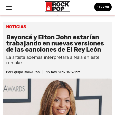
EN VIVO
NOTICIAS
Beyoncé y Elton John estarían
trabajando en nuevas versiones
de las canciones de El Rey León
La artista además interpretará a Nala en este
remake.
Por Equipo Rock&Pop
|
29 Nov, 2017. 15:37 hrs