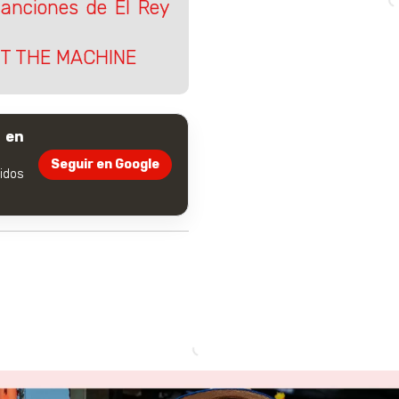
canciones de El Rey
ST THE MACHINE
 en
Seguir en Google
dos