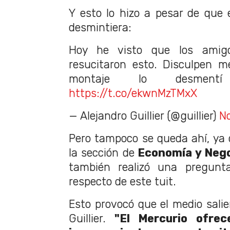
Y esto lo hizo a pesar de que e
desmintiera:
Hoy he visto que los amig
resucitaron esto. Disculpen m
montaje lo desment
https://t.co/ekwnMzTMxX
— Alejandro Guillier (@guillier)
N
Pero tampoco se queda ahí, ya 
la sección de
Economía y Nego
también realizó una pregunt
respecto de este tuit.
Esto provocó que el medio salie
Guillier.
"El Mercurio ofrec