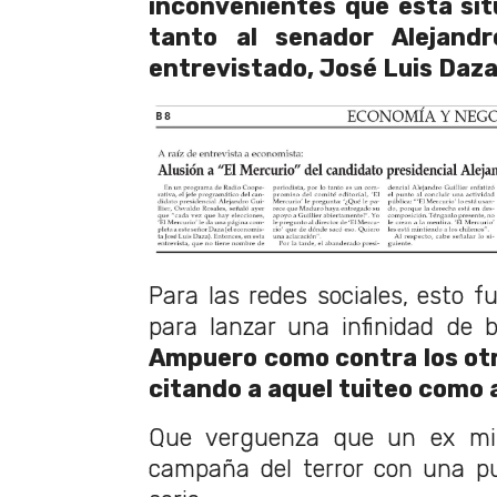
inconvenientes que esta si
tanto al senador Alejandr
entrevistado, José Luis Daza
Para las redes sociales, esto f
para lanzar una infinidad de 
Ampuero como contra los ot
citando a aquel tuiteo como 
Que verguenza que un ex mi
campaña del terror con una pu