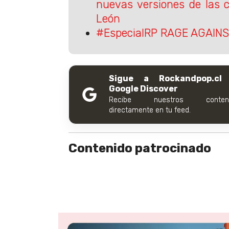
nuevas versiones de las 
León
#EspecialRP RAGE AGAIN
Sigue a Rockandpop.cl
Google Discover
Recibe nuestros conteni
directamente en tu feed.
Contenido patrocinado