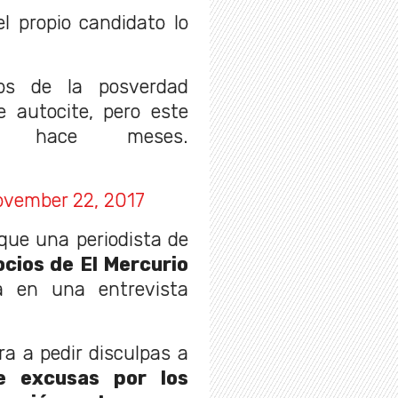
l propio candidato lo
os de la posverdad
e autocite, pero este
í hace meses.
ovember 22, 2017
que una periodista de
cios de El Mercurio
a en una entrevista
ra a pedir disculpas a
e excusas por los