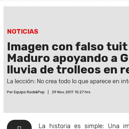
NOTICIAS
Imagen con falso tuit
Maduro apoyando a Gu
lluvia de trolleos en 
La lección: No crea todo lo que aparece en int
Por Equipo Rock&Pop
|
29 Nov, 2017. 15:27 hrs
La historia es simple: Una i