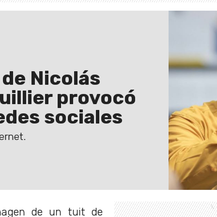
 de Nicolás
illier provocó
redes sociales
ernet.
magen de un tuit de