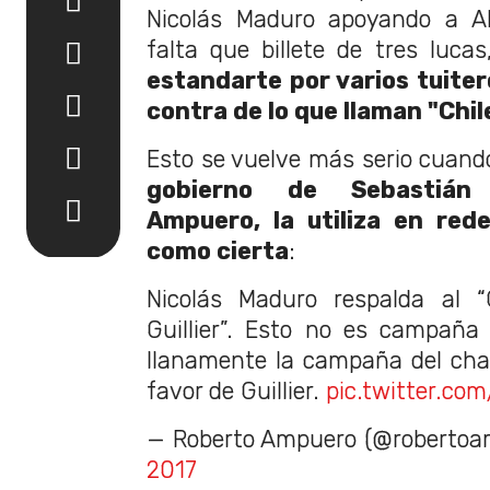
Nicolás Maduro apoyando a Ale
falta que billete de tres lucas
estandarte por varios tuiter
contra de lo que llaman "Chil
Esto se vuelve más serio cuan
gobierno de Sebastián 
Ampuero, la utiliza en red
como cierta
:
Nicolás Maduro respalda al “
Guillier”. Esto no es campaña d
llanamente la campaña del cha
favor de Guillier.
pic.twitter.co
— Roberto Ampuero (@robertoa
2017