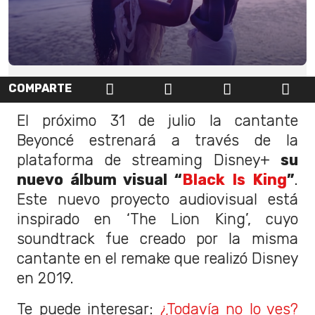
COMPARTE
El próximo 31 de julio la cantante
Beyoncé estrenará a través de la
plataforma de streaming Disney+
su
nuevo álbum visual “
Black Is King
”
.
Este nuevo proyecto audiovisual está
inspirado en ‘The Lion King’, cuyo
soundtrack fue creado por la misma
cantante en el remake que realizó Disney
en 2019.
Te puede interesar:
¿Todavía no lo ves?