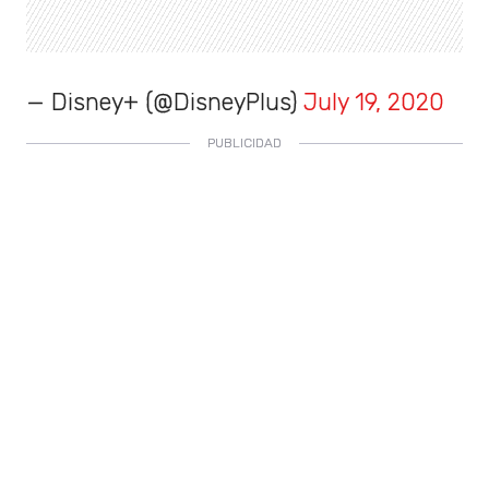
— Disney+ (@DisneyPlus)
July 19, 2020