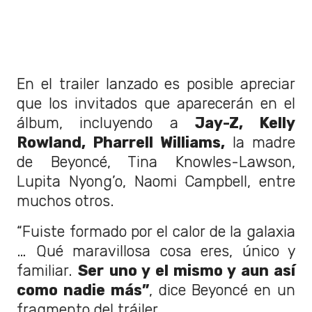
En el trailer lanzado es posible apreciar
que los invitados que aparecerán en el
álbum, incluyendo a
Jay-Z, Kelly
Rowland, Pharrell Williams,
la madre
de Beyoncé, Tina Knowles-Lawson,
Lupita Nyong’o, Naomi Campbell, entre
muchos otros.
“Fuiste formado por el calor de la galaxia
… Qué maravillosa cosa eres, único y
familiar.
Ser uno y el mismo y aun así
como nadie más”
, dice Beyoncé en un
fragmento del tráiler.