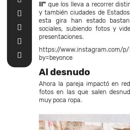
II"
que los lleva a recorrer dist
y también ciudades de Estados
esta gira han estado bastan
sociales, subiendo fotos y vid
presentaciones.
https://www.instagram.com/p/
by=beyonce
Al desnudo
Ahora la pareja impactó en re
fotos en las que salen desnu
muy poca ropa.