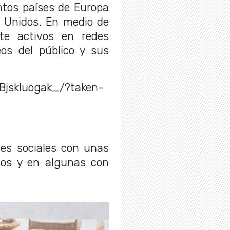
intos países de Europa
 Unidos. En medio de
te activos en redes
eos del público y sus
Bjskluogak_/?taken-
des sociales con unas
dos y en algunas con