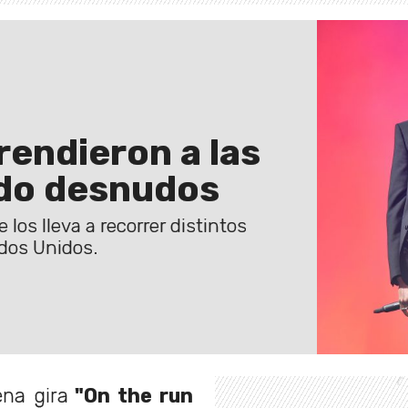
rendieron a las
ndo desnudos
 los lleva a recorrer distintos
dos Unidos.
na gira
"On the run