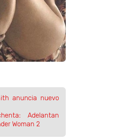
mith anuncia nuevo
henta: Adelantan
nder Woman 2