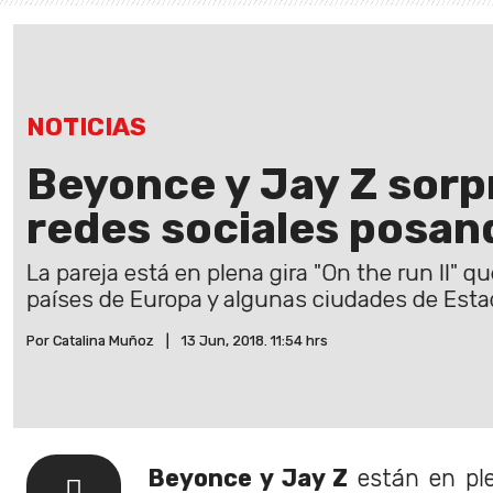
NOTICIAS
Beyonce y Jay Z sorp
redes sociales posa
La pareja está en plena gira "On the run II" que
países de Europa y algunas ciudades de Esta
Por Catalina Muñoz
|
13 Jun, 2018. 11:54 hrs
Beyonce y Jay Z
están en ple