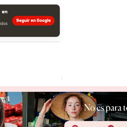
 en
Seguir en Google
dos