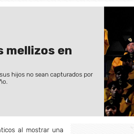
 mellizos en
sus hijos no sean capturados por
ño.
ticos al mostrar una