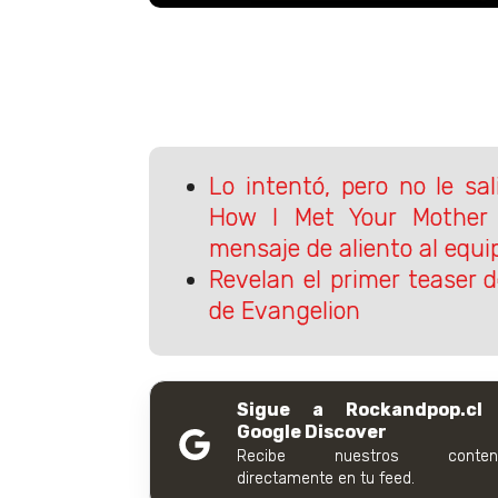
Lo intentó, pero no le sa
How I Met Your Mother 
mensaje de aliento al equi
Revelan el primer teaser d
de Evangelion
Sigue a Rockandpop.cl
Google Discover
Recibe nuestros conteni
directamente en tu feed.