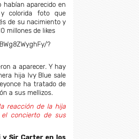
o habían aparecido en
y colorida foto que
és de su nacimiento y
0 millones de likes
p/BWg8ZWyghFy/?
ron a aparecer. Y hay
ra hija Ivy Blue sale
Beyonce ha tratado de
ón a sus mellizos.
a reacción de la hija
el concierto de sus
 y Sir Carter en los