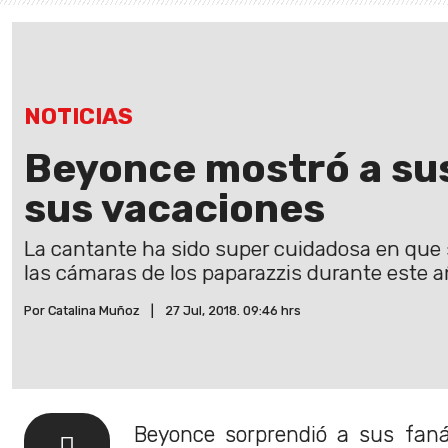
NOTICIAS
Beyonce mostró a sus
sus vacaciones
La cantante ha sido super cuidadosa en que 
las cámaras de los paparazzis durante este a
Por Catalina Muñoz
|
27 Jul, 2018. 09:46 hrs
Beyonce sorprendió a sus faná