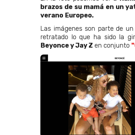
brazos de su mamá en un ya
verano Europeo.
Las imágenes son parte de un
retratado lo que ha sido la g
Beyonce y Jay Z
en conjunto
"