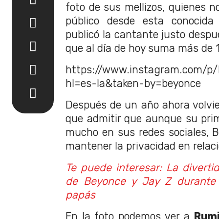
foto de sus mellizos, quienes n
público desde esta conocida 
publicó la cantante justo despu
que al día de hoy suma más de 1
https://www.instagram.com/
hl=es-la&taken-by=beyonce
Después de un año ahora volvie
que admitir que aunque su prime
mucho en sus redes sociales, 
mantener la privacidad en relaci
Te puede interesar: La divertid
de Beyonce y Jay Z durante 
papás
En la foto podemos ver a
Rumi