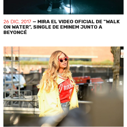
26 DIC, 2017
— MIRA EL VIDEO OFICIAL DE "WALK
ON WATER", SINGLE DE EMINEM JUNTO A
BEYONCÉ