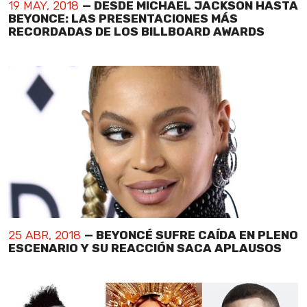
19 MAY, 2018
— DESDE MICHAEL JACKSON HASTA
BEYONCE: LAS PRESENTACIONES MÁS
RECORDADAS DE LOS BILLBOARD AWARDS
25 ABR, 2018
— BEYONCÉ SUFRE CAÍDA EN PLENO
ESCENARIO Y SU REACCIÓN SACA APLAUSOS