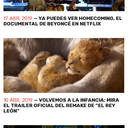
17 ABR, 2019
— YA PUEDES VER HOMECOMING, EL
DOCUMENTAL DE BEYONCÉ EN NETFLIX
10 ABR, 2019
— VOLVEMOS A LA INFANCIA: MIRA
EL TRAILER OFICIAL DEL REMAKE DE “EL REY
LEÓN”