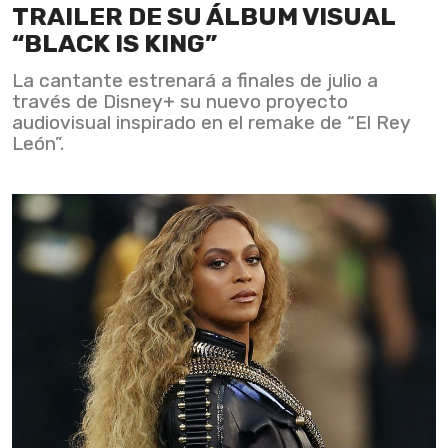
TRAILER DE SU ÁLBUM VISUAL
“BLACK IS KING”
La cantante estrenará a finales de julio a
través de Disney+ su nuevo proyecto
audiovisual inspirado en el remake de “El Rey
León”.