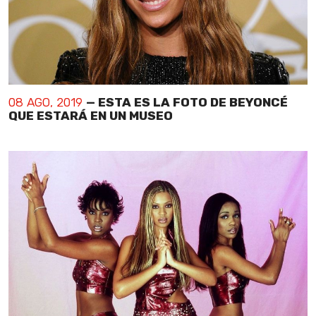
08 AGO, 2019
— ESTA ES LA FOTO DE BEYONCÉ
QUE ESTARÁ EN UN MUSEO