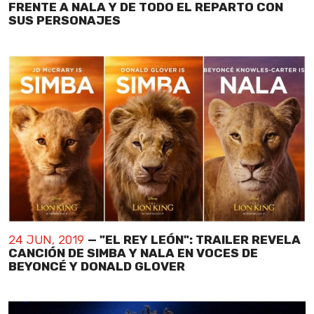
FRENTE A NALA Y DE TODO EL REPARTO CON
SUS PERSONAJES
24 JUN, 2019
— "EL REY LEÓN": TRAILER REVELA
CANCIÓN DE SIMBA Y NALA EN VOCES DE
BEYONCÉ Y DONALD GLOVER