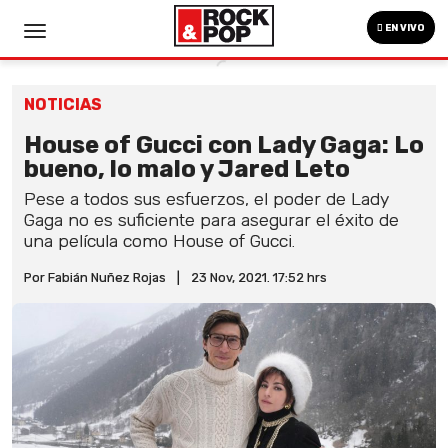
EN VIVO
NOTICIAS
House of Gucci con Lady Gaga: Lo
bueno, lo malo y Jared Leto
Pese a todos sus esfuerzos, el poder de Lady
Gaga no es suficiente para asegurar el éxito de
una película como House of Gucci.
Por Fabián Nuñez Rojas
|
23 Nov, 2021. 17:52 hrs