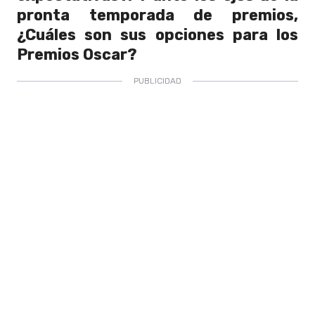
pronta temporada de premios,
¿Cuáles son sus opciones para los
Premios Oscar?