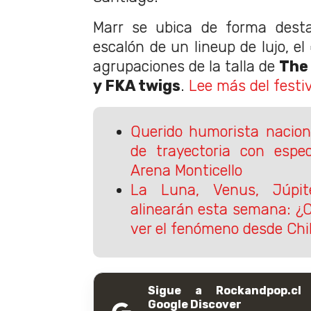
Marr se ubica de forma dest
escalón de un lineup de lujo, el
agrupaciones de la talla de
The
y FKA twigs
.
Lee más del festiv
Querido humorista nacion
de trayectoria con espe
Arena Monticello
La Luna, Venus, Júpit
alinearán esta semana: ¿
ver el fenómeno desde Chi
Sigue a Rockandpop.cl
Google Discover