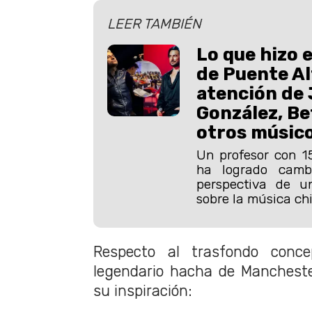
LEER TAMBIÉN
Lo que hizo 
de Puente Al
atención de
González, Be
otros músico
Un profesor con 1
ha logrado camb
perspectiva de u
sobre la música chi
Respecto al trasfondo conce
legendario hacha de Manchester
su inspiración: