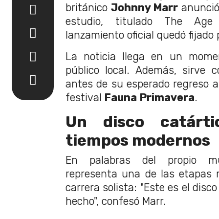
británico
Johnny Marr
anunció
estudio, titulado The Age
lanzamiento oficial quedó fijado 
La noticia llega en un momen
público local. Además, sirve c
antes de su esperado regreso a 
festival
Fauna Primavera
.
Un disco catárti
tiempos modernos
En palabras del propio mú
representa una de las etapas
carrera solista: "Este es el dis
hecho", confesó Marr.