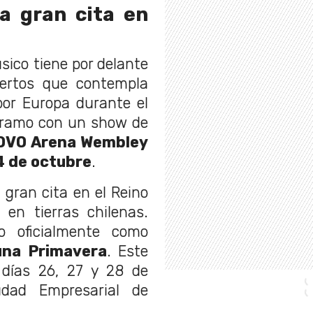
la gran cita en
sico tiene por delante
ertos que contempla
or Europa durante el
 tramo con un show de
OVO Arena Wembley
4 de octubre
.
gran cita en el Reino
á en tierras chilenas.
 oficialmente como
una Primavera
. Este
s días 26, 27 y 28 de
dad Empresarial de