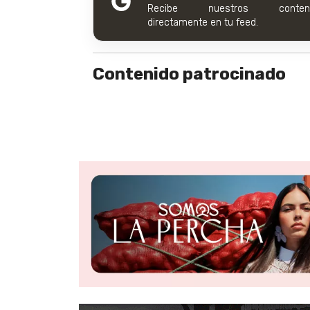
Recibe nuestros conteni
directamente en tu feed.
Contenido patrocinado