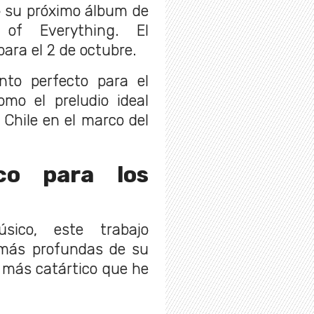
 su próximo álbum de
 of Everything. El
para el 2 de octubre.
to perfecto para el
omo el preludio ideal
Chile en el marco del
co para los
sico, este trabajo
 más profundas de su
co más catártico que he