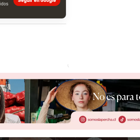
Seguir en Google
dos