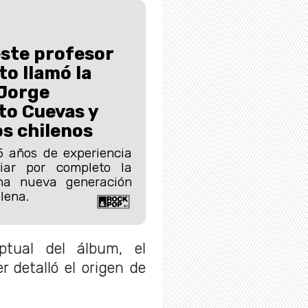
este profesor
to llamó la
 Jorge
to Cuevas y
s chilenos
5 años de experiencia
iar por completo la
na nueva generación
lena.
ptual del álbum, el
 detalló el origen de