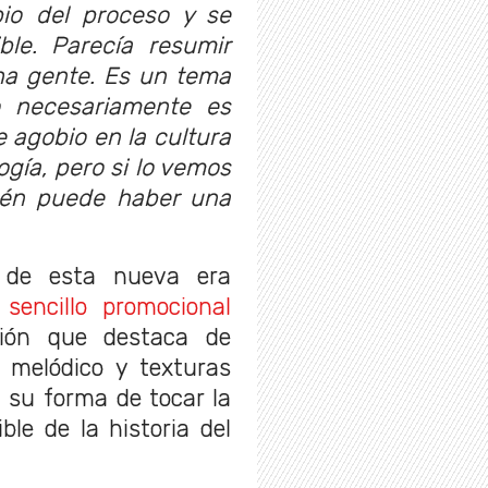
ipio del proceso y se
ble. Parecía resumir
a gente. Es un tema
o necesariamente es
 agobio en la cultura
ogía, pero si lo vemos
ién puede haber una
 de esta nueva era
 sencillo promocional
ión que destaca de
o melódico y texturas
n su forma de tocar la
ble de la historia del