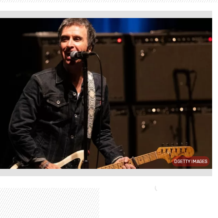
GETTY IMAGES