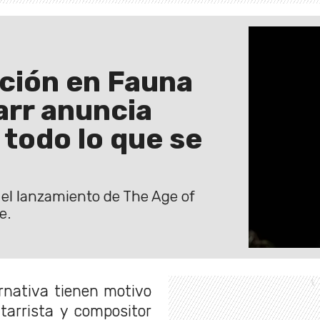
ción en Fauna
arr anuncia
 todo lo que se
a el lanzamiento de The Age of
e.
rnativa tienen motivo
itarrista y compositor