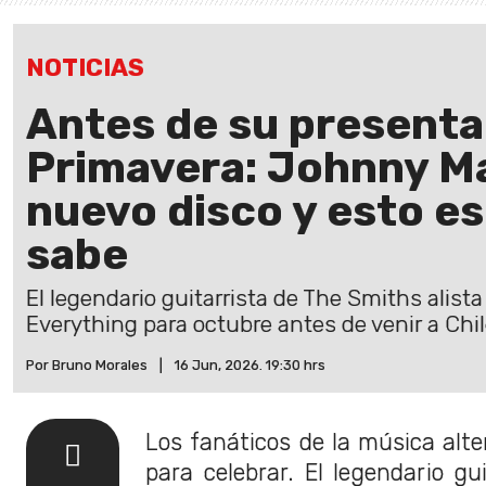
NOTICIAS
Antes de su presenta
Primavera: Johnny M
nuevo disco y esto es
sabe
El legendario guitarrista de The Smiths alist
Everything para octubre antes de venir a Chil
Por Bruno Morales
|
16 Jun, 2026. 19:30 hrs
Los fanáticos de la música alte
para celebrar. El legendario gu