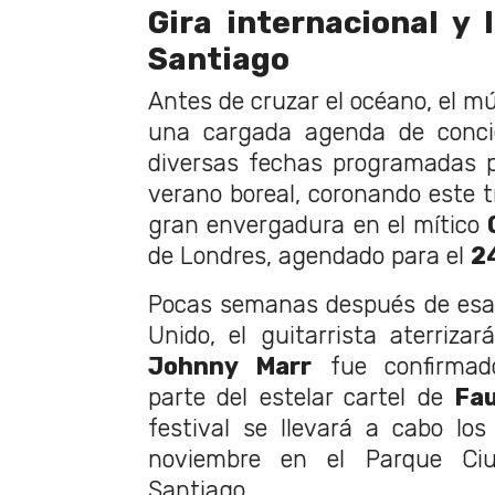
Gira internacional y 
Santiago
Antes de cruzar el océano, el mú
una cargada agenda de conci
diversas fechas programadas p
verano boreal, coronando este
gran envergadura en el mítico
de Londres, agendado para el
2
Pocas semanas después de esa 
Unido, el guitarrista aterrizar
Johnny Marr
fue confirmado
parte del estelar cartel de
Fa
festival se llevará a cabo lo
noviembre en el Parque Ciu
Santiago.