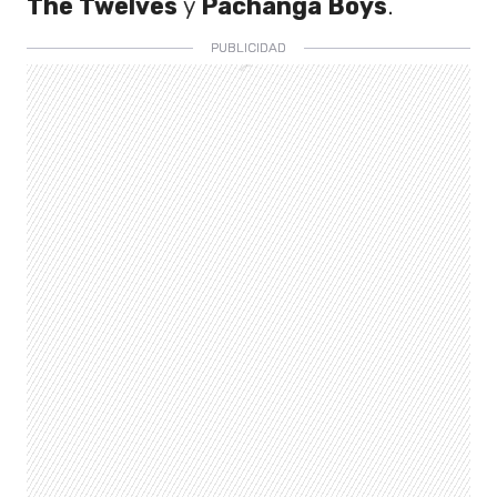
The Twelves
y
Pachanga Boys
.