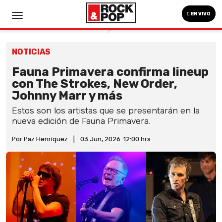
EN VIVO
NOTICIAS
Fauna Primavera confirma lineup
con The Strokes, New Order,
Johnny Marr y más
Estos son los artistas que se presentarán en la
nueva edición de Fauna Primavera.
Por Paz Henríquez
|
03 Jun, 2026. 12:00 hrs