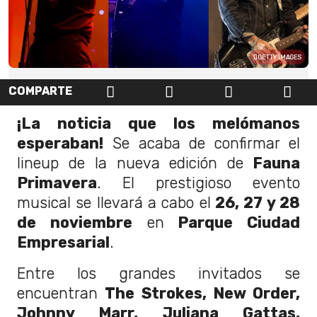
GETTY IMAGES
COMPARTE
¡La noticia que los melómanos
esperaban!
Se acaba de confirmar el
lineup de la nueva edición de
Fauna
Primavera
. El prestigioso evento
musical se llevará a cabo el
26, 27 y 28
de noviembre
en
Parque Ciudad
Empresarial
.
Entre los grandes invitados se
encuentran
The Strokes, New Order,
Johnny Marr, Juliana Gattas,