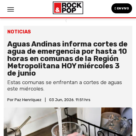
EN VIVO
NOTICIAS
Aguas Andinas informa cortes de
agua de emergencia por hasta 10
horas en comunas de la Región
Metropolitana HOY miércoles 3
de junio
Estas comunas se enfrentan a cortes de aguas
este miércoles.
Por Paz Henríquez
|
03 Jun, 2026. 11:51 hrs