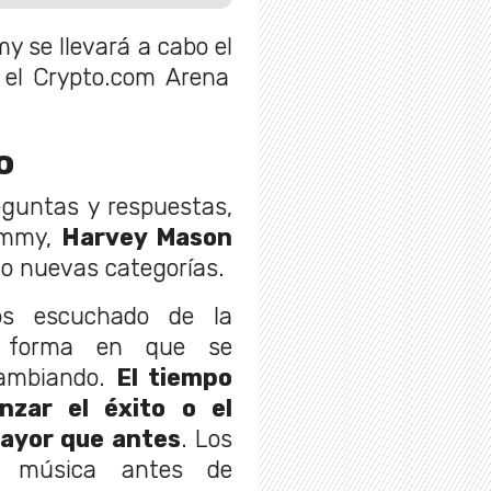
y se llevará a cabo el
el Crypto.com Arena
o
eguntas y respuestas,
rammy,
Harvey Mason
co nuevas categorías.
os escuchado de la
a forma en que se
cambiando.
El tiempo
nzar el éxito o el
ayor que antes
. Los
s música antes de