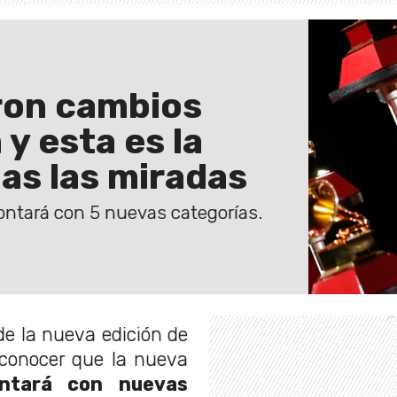
ron cambios
y esta es la
as las miradas
ontará con 5 nuevas categorías.
e la nueva edición de
 conocer que la nueva
tará con nuevas