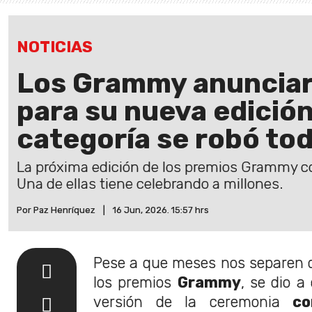
NOTICIAS
Los Grammy anuncia
para su nueva edición 
categoría se robó tod
La próxima edición de los premios Grammy c
Una de ellas tiene celebrando a millones.
Por Paz Henríquez
|
16 Jun, 2026. 15:57 hrs
Pese a que meses nos separen d
los premios
Grammy
, se dio a
versión de la ceremonia
con