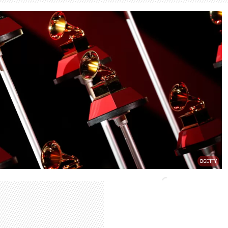
GETTY