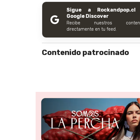
Sigue a Rockandpop.cl
Google Discover
Recibe nuestros conteni
directamente en tu feed.
Contenido patrocinado