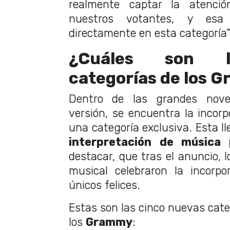
realmente captar la atenci
nuestros votantes, y esa 
directamente en esta categoría”
¿Cuáles son l
categorías de los 
Dentro de las grandes nov
versión, se encuentra la incor
una categoría exclusiva. Esta 
interpretación de música 
destacar, que tras el anuncio, l
musical celebraron la incorpo
únicos felices.
Estas son las cinco nuevas cate
los
Grammy
: