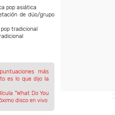
ca pop asiática
retación de dúo/grupo
 pop tradicional
radicional
 puntuaciones más
to es lo que dijo la
lícula "What Do You
óximo disco en vivo