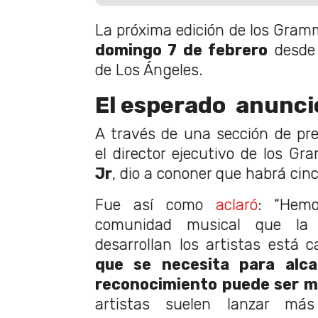
La próxima edición de los Gramm
domingo 7 de febrero
desde 
de Los Ángeles.
El esperado anunci
A través de una sección de pr
el director ejecutivo de los G
Jr
, dio a cononer que habrá cin
Fue así como
aclaró
: “Hem
comunidad musical que l
desarrollan los artistas está 
que se necesita para alca
reconocimiento puede ser m
artistas suelen lanzar má