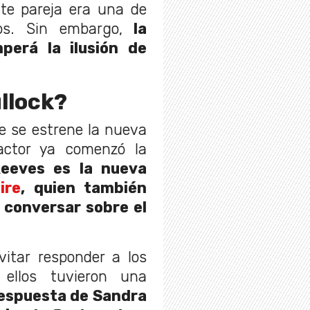
nte pareja era una de
os. Sin embargo,
la
perá la ilusión de
llock?
 se estrene la nueva
actor ya comenzó la
eeves es la nueva
ire
, quien también
 conversar sobre el
vitar responder a los
ellos tuvieron una
 respuesta de Sandra