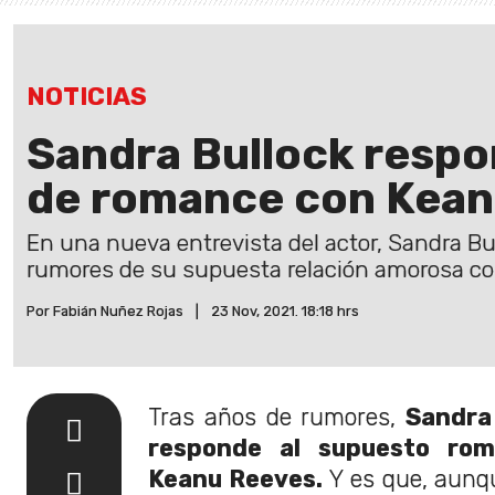
NOTICIAS
Sandra Bullock resp
de romance con Kean
En una nueva entrevista del actor, Sandra Bu
rumores de su supuesta relación amorosa c
Por Fabián Nuñez Rojas
|
23 Nov, 2021. 18:18 hrs
Tras años de rumores,
Sandra
responde al supuesto rom
Keanu Reeves.
Y es que, aunq