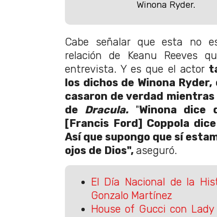
Winona Ryder.
Cabe señalar que esta no e
relación de Keanu Reeves qu
entrevista. Y es que el actor
t
los dichos de Winona Ryder, 
casaron de verdad mientras
de
Dracula.
"
Winona dice 
[Francis Ford] Coppola dice
Así que supongo que sí estam
ojos de Dios",
aseguró.
El Día Nacional de la His
Gonzalo Martínez
House of Gucci con Lady 