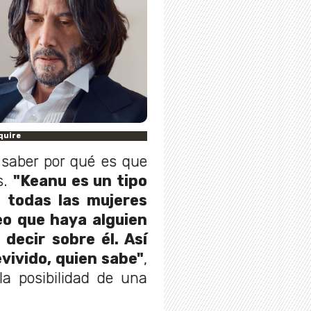
quire
 saber por qué es que
s.
"Keanu es un tipo
e todas las mujeres
eo que haya alguien
decir sobre él. Así
vivido, quien sabe"
,
la posibilidad de una