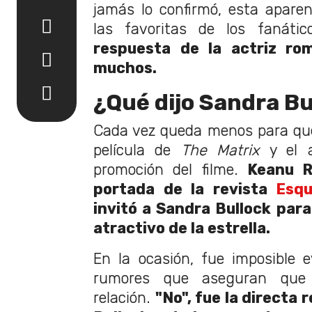
jamás lo confirmó, esta apare
las favoritas de los fanátic
respuesta de la actriz rom
muchos.
¿Qué dijo Sandra Bu
Cada vez queda menos para que
película de
The Matrix
y el 
promoción del filme.
Keanu R
portada de la revista
Esqu
invitó a Sandra Bullock para
atractivo de la estrella.
En la ocasión, fue imposible e
rumores que aseguran que 
relación.
"No", fue la directa