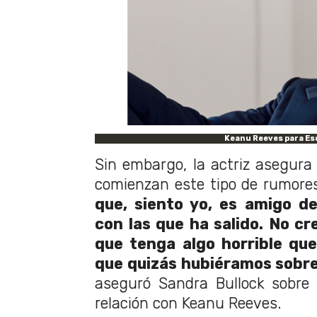
Keanu Reeves para Es
Sin embargo, la actriz asegura
comienzan este tipo de rumore
que, siento yo, es amigo d
con las que ha salido. No cr
que tenga algo horrible que 
que quizás hubiéramos sobre
aseguró Sandra Bullock sobre 
relación con Keanu Reeves.