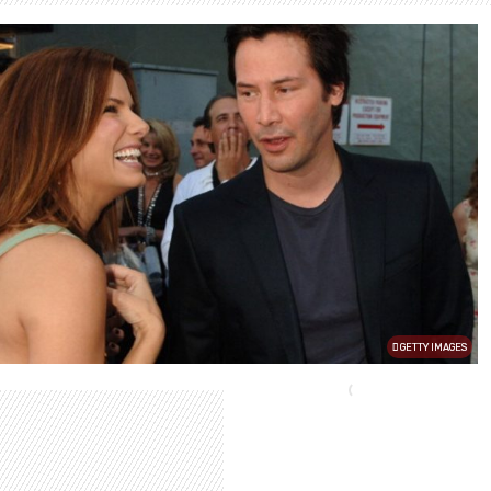
GETTY IMAGES