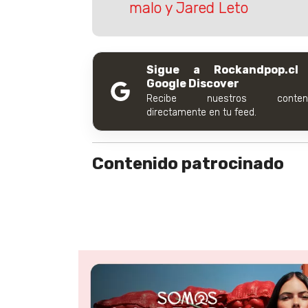
malo y Jared Leto
Sigue a Rockandpop.cl
Google Discover
Recibe nuestros conteni
directamente en tu feed.
Contenido patrocinado