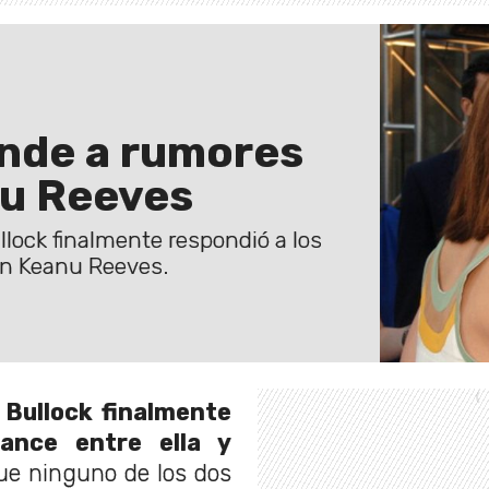
onde a rumores
u Reeves
llock finalmente respondió a los
on Keanu Reeves.
 Bullock finalmente
ance entre ella y
ue ninguno de los dos