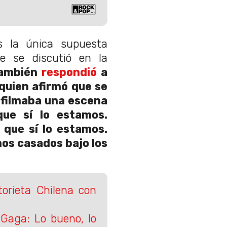
s la única supuesta
e se discutió en la
ambién
respondió
a
quien afirmó que se
 filmaba una escena
que sí lo estamos.
 que sí lo estamos.
os casados bajo los
torieta Chilena con
Gaga: Lo bueno, lo