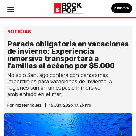
EN VIVO
NOTICIAS
Parada obligatoria en vacaciones
de invierno: Experiencia
inmersiva transportará a
familias al océano por $5.000
No solo Santiago contará con panoramas
imperdibles para vacaciones de invierno. 3
regiones suman un espacio inmersivo
ambientado en el mar.
Por Paz Henríquez
|
16 Jun, 2026. 17:26 hrs