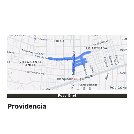
Foto: Enel
Providencia
Entre las 10:00 y las 16:00 horas.