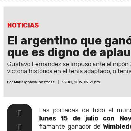
NOTICIAS
El argentino que gan
que es digno de apla
Gustavo Fernández se impuso ante el nipón 
victoria histórica en el tenis adaptado, o tenis
Por María Ignacia Inostroza
|
15 Jul, 2019. 09:21 hrs
Las portadas de todo el mun
lunes 15 de julio con No
flamante ganador de
Wimbled