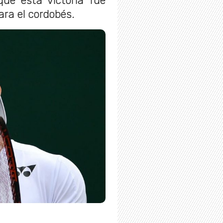
 que esta victoria fue
ra el cordobés.