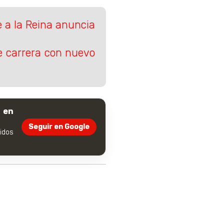
e a la Reina anuncia
e carrera con nuevo
 en
Seguir en Google
dos