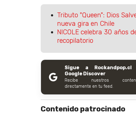
Tributo "Queen": Dios Salv
nueva gira en Chile
NICOLE celebra 30 años d
recopilatorio
Sigue a Rockandpop.cl
Google Discover
Recibe nuestros conteni
directamente en tu feed.
Contenido patrocinado