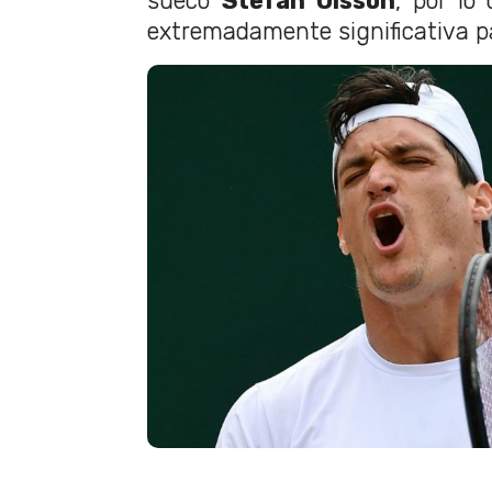
sueco
Stefan Olsson
, por lo
extremadamente significativa pa