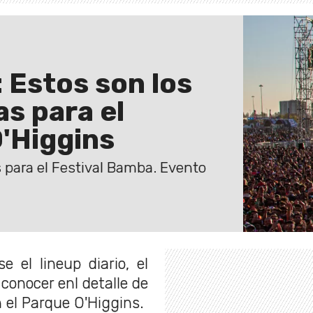
 Estos son los
as para el
O'Higgins
s para el Festival Bamba. Evento
 el lineup diario, el
 conocer enl detalle de
 el Parque O'Higgins.