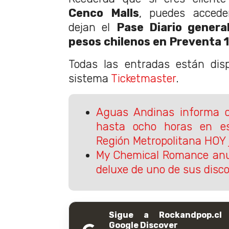
Cenco Malls
, puedes acced
dejan el
Pase Diario genera
pesos chilenos en Preventa 1
Todas las entradas están disp
sistema
Ticketmaster
.
Aguas Andinas informa c
hasta ocho horas en e
Región Metropolitana HOY
My Chemical Romance anu
deluxe de uno de sus disc
Sigue a Rockandpop.cl
Google Discover