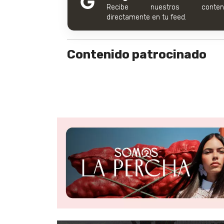
Recibe nuestros conteni
directamente en tu feed.
Contenido patrocinado