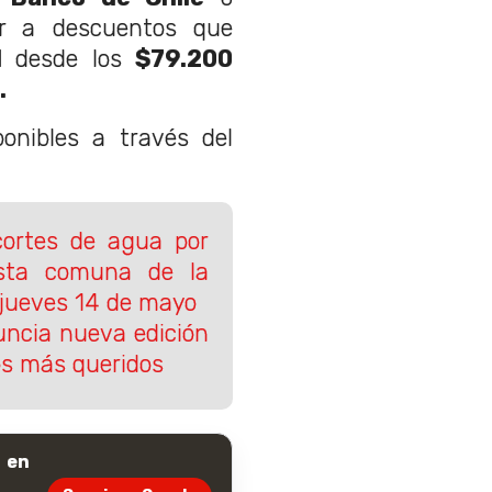
er a descuentos que
l
desde los
$79.200
.
onibles a través del
ortes de agua por
sta comuna de la
 jueves 14 de mayo
ncia nueva edición
os más queridos
 en