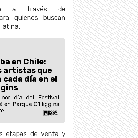
ible a través de
para quienes buscan
latina.
ba en Chile:
s artistas que
 cada día en el
ggins
 por día del Festival
á en Parque O’Higgins
e.
as etapas de venta y