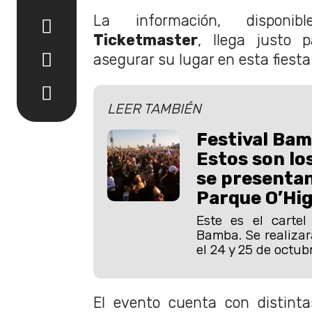
La información, dispon
Ticketmaster
, llega justo 
asegurar su lugar en esta fiesta 
LEER TAMBIÉN
Festival Bam
Estos son lo
se presentan
Parque O’Hi
Este es el cartel
Bamba. Se realizar
el 24 y 25 de octubr
El evento cuenta con distint