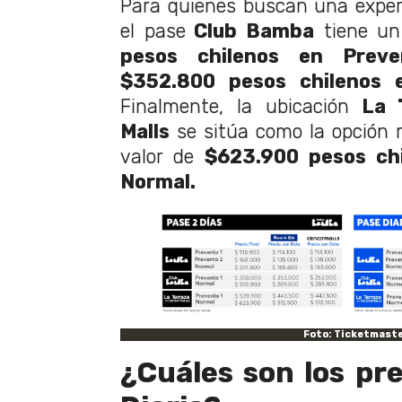
Para quienes buscan una exper
el pase
Club Bamba
tiene un
pesos chilenos en Preve
$352.800 pesos chilenos 
Finalmente, la ubicación
La T
Malls
se sitúa como la opción
valor de
$623.900 pesos chi
Normal.
Foto: Ticketmast
¿Cuáles son los pre