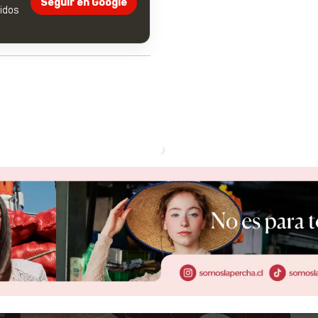
Seguir en Google
dos