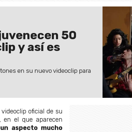
ejuvenecen 50
ip y así es
Stones en su nuevo videoclip para
videoclip oficial de su
”, en el que aparecen
 un aspecto mucho