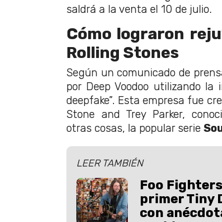
saldrá a la venta el 10 de julio.
Cómo lograron reju
Rolling Stones
Según un comunicado de prensa,
por Deep Voodoo utilizando la 
deepfake”. Esta empresa fue cr
Stone and Trey Parker, conoci
otras cosas, la popular serie
Sou
LEER TAMBIÉN
Foo Fighters
primer Tiny 
con anécdota