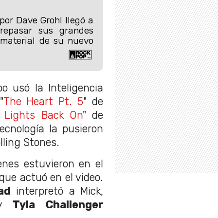
por Dave Grohl llegó a
repasar sus grandes
 material de su nuevo
o usó la Inteligencia
"
The Heart Pt. 5
" de
 Lights Back On
" de
cnología la pusieron
lling Stones.
nes estuvieron en el
que actuó en el video.
ad
interpretó a Mick,
 y
Tyla Challenger