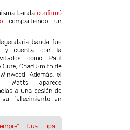
a misma banda
confirmó
o
compartiendo un
 legendaria banda fue
t y cuenta con la
invitados como Paul
e Cure, Chad Smith de
 Winwood. Además, el
lie Watts aparece
cias a una sesión de
 su fallecimiento en
iempre”: Dua Lipa