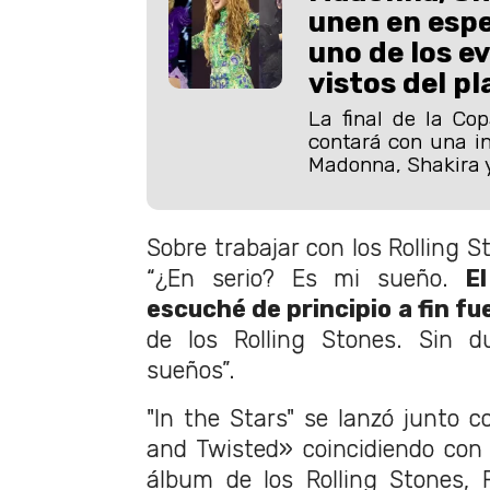
unen en espe
uno de los e
vistos del p
La final de la Co
contará con una in
Madonna, Shakira 
Sobre trabajar con los Rolling S
“¿En serio? Es mi sueño.
El
escuché de principio a fin fu
de los Rolling Stones. Sin 
sueños”.
"In the Stars" se lanzó junto 
and Twisted» coincidiendo con
álbum de los Rolling Stones, 