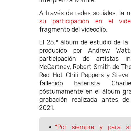
interpretó a Ronnie.
A través de redes sociales, l
su participación en el vide
fragmento del videoclip.
El 25.º álbum de estudio de la
producido por Andrew Wat
participación de artistas 
McCartney, Robert Smith de Th
Red Hot Chili Peppers y Steve
fallecido baterista Char
póstumamente en el álbum gra
grabación realizada antes de
2021.
“Por siempre y para s