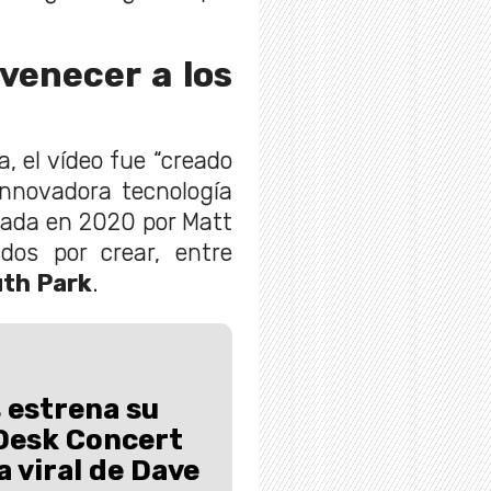
venecer a los
 el vídeo fue “creado
innovadora tecnología
eada en 2020 por Matt
dos por crear, entre
th Park
.
 estrena su
Desk Concert
 viral de Dave