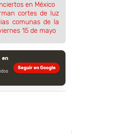
nciertos en México
orman cortes de luz
rias comunas de la
viernes 15 de mayo
 en
Seguir en Google
dos