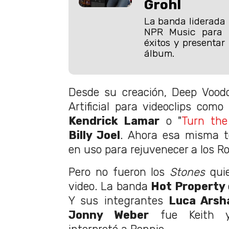
Grohl
La banda liderada 
NPR Music para 
éxitos y presentar
álbum.
Desde su creación, Deep Voodo
Artificial para videoclips como 
Kendrick Lamar
o "
Turn the
Billy Joel
. Ahora esa misma te
en uso para rejuvenecer a los Ro
Pero no fueron los
Stones
quie
video. La banda
Hot Property
Y sus integrantes
Luca Arsh
Jonny Weber
fue Keith