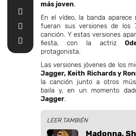
más joven
.
En el vídeo, la banda aparece 
fueran sus versiones de los 7
canción. Y estas versiones ap
fiesta, con la actriz
Od
protagonista.
Las versiones jóvenes de los m
Jagger, Keith Richards y Ro
la canción junto a otros músi
baila y, en un momento da
Jagger
.
LEER TAMBIÉN
Madonna, Sha