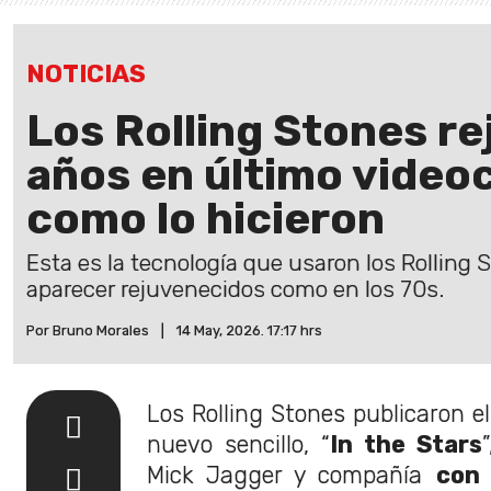
NOTICIAS
Los Rolling Stones r
años en último videocl
como lo hicieron
Esta es la tecnología que usaron los Rolling 
aparecer rejuvenecidos como en los 70s.
Por Bruno Morales
|
14 May, 2026. 17:17 hrs
Los Rolling Stones publicaron el 
nuevo sencillo, “
In the Stars
Mick Jagger y compañía
con