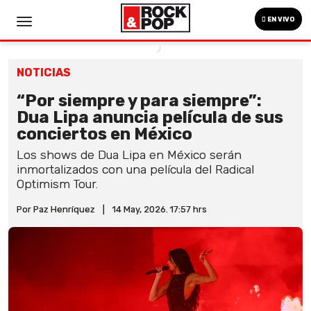
EN VIVO
NOTICIAS
“Por siempre y para siempre”:
Dua Lipa anuncia película de sus
conciertos en México
Los shows de Dua Lipa en México serán
inmortalizados con una película del Radical
Optimism Tour.
Por Paz Henríquez
|
14 May, 2026. 17:57 hrs