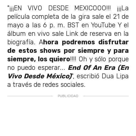
"¡¡¡EN VIVO DESDE MEXICOOO!!! ¡¡¡La
película completa de la gira sale el 21 de
mayo a las 6 p. m. BST en YouTube Y el
álbum en vivo sale Link de reserva en la
biografía. A
hora podremos disfrutar
de estos shows por siempre y para
siempre, los quiero
!!!! Oh y sólo porque
no puedo esperar...
End Of An Era (En
Vivo Desde México)
", escribió Dua Lipa
a través de redes sociales.