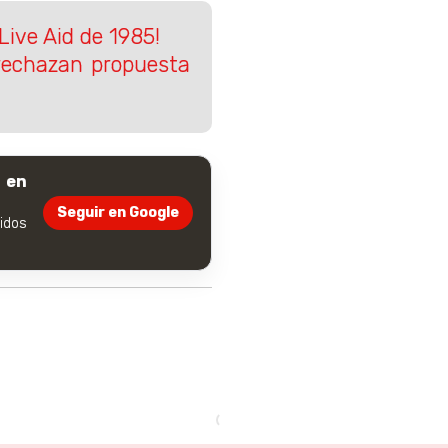
Live Aid de 1985!
 rechazan propuesta
 en
Seguir en Google
dos