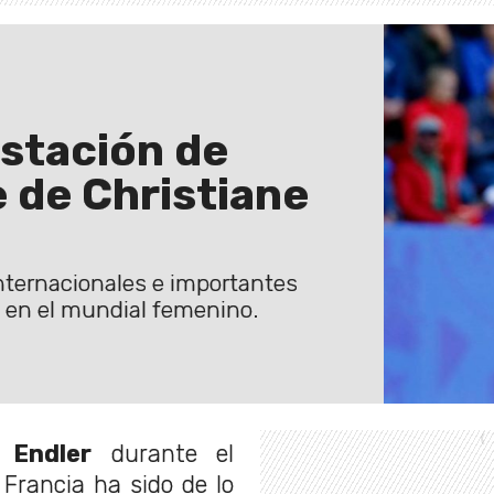
estación de
 de Christiane
internacionales e importantes
n en el mundial femenino.
e Endler
durante el
Francia ha sido de lo