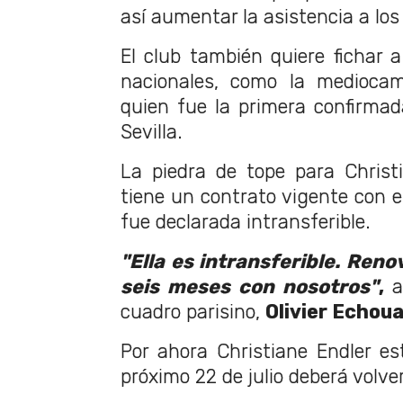
así aumentar la asistencia a los
El club también quiere fichar a
nacionales, como la mediocam
quien fue la primera confirmad
Sevilla.
La piedra de tope para Christ
tiene un contrato vigente con 
fue declarada intransferible.
"Ella es intransferible. Ren
seis meses con nosotros"
,
as
cuadro parisino,
Olivier Echoua
Por ahora Christiane Endler es
próximo 22 de julio deberá volve