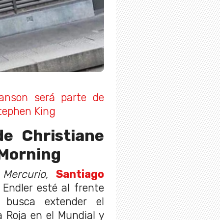
Manson será parte de
Stephen King
de Christiane
 Morning
 Mercurio,
Santiago
 Endler esté al frente
busca extender el
 Roja en el Mundial y