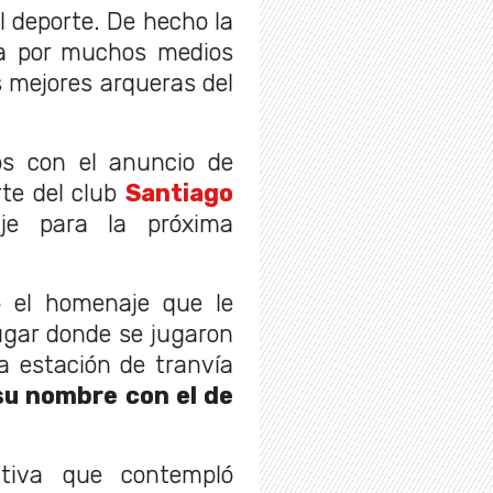
 deporte. De hecho la
da por muchos medios
 mejores arqueras del
s con el anuncio de
rte del club
Santiago
aje para la próxima
 el homenaje que le
lugar donde se jugaron
 la estación de tranvía
u nombre con el de
ativa que contempló