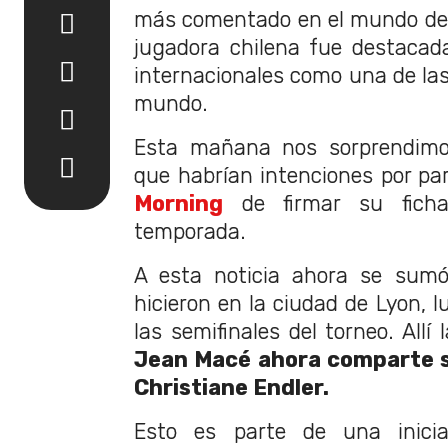
más comentado en el mundo del
jugadora chilena fue destaca
internacionales como una de las
mundo.
Esta mañana nos sorprendimo
que habrían intenciones por pa
Morning
de firmar su fich
temporada.
A esta noticia ahora se sumó
hicieron en la ciudad de Lyon, 
las semifinales del torneo. Allí
Jean Macé ahora comparte s
Christiane Endler.
Esto es parte de una inici