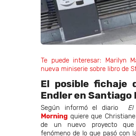
Te puede interesar: Marilyn 
nueva miniserie sobre libro de 
El posible fichaje 
Endler en Santiago
Según informó el diario
El
Morning
quiere que Christiane
de un nuevo proyecto que 
fenómeno de lo que pasó con la