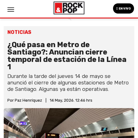
EN VIVO
NOTICIAS
¿Qué pasa en Metro de
Santiago?: Anuncian cierre
temporal de estación de la Línea
1
Durante la tarde del jueves 14 de mayo se
anunció el cierre de algunas estaciones de Metro
de Santiago. Algunas ya están operativas.
Por Paz Henríquez
|
14 May, 2026. 12:46 hrs