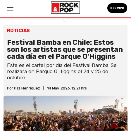
EN VIVO
NOTICIAS
Festival Bamba en Chile: Estos
son los artistas que se presentan
cada día en el Parque O'Higgins
Este es el cartel por día del Festival Bamba. Se
realizará en Parque O'Higgins el 24 y 25 de
octubre.
Por Paz Henríquez
|
14 May, 2026. 12:21 hrs