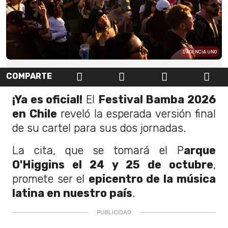
AGENCIA UNO
COMPARTE
¡Ya es oficial!
El
Festival Bamba 2026
en Chile
reveló la esperada versión final
de su cartel para sus dos jornadas.
La cita, que se tomará el P
arque
O'Higgins el 24 y 25 de octubre
,
promete ser el
epicentro de la música
latina en nuestro país
.