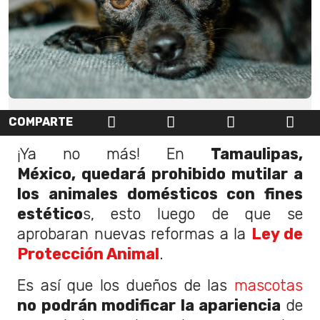
COMPARTE
¡Ya no más! En
Tamaulipas,
México, quedará prohibido mutilar a
los animales domésticos con fines
estético
s, esto luego de que se
aprobaran nuevas reformas a la
Ley de
Protección Animal
.
Es así que los dueños de las
mascotas
no podrán modificar la apariencia
de