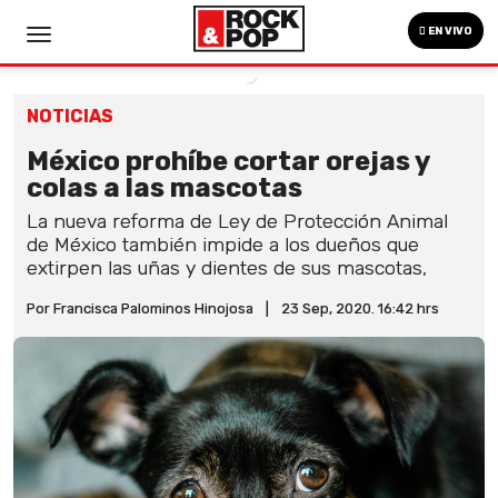
EN VIVO
NOTICIAS
México prohíbe cortar orejas y
colas a las mascotas
La nueva reforma de Ley de Protección Animal
de México también impide a los dueños que
extirpen las uñas y dientes de sus mascotas,
Por Francisca Palominos Hinojosa
|
23 Sep, 2020. 16:42 hrs