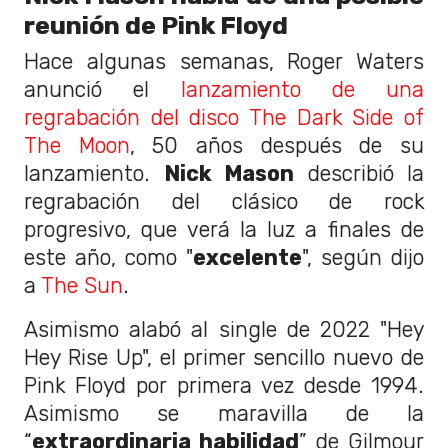
reunión de Pink Floyd
Hace algunas semanas, Roger Waters
anunció el
lanzamiento de una
regrabación del disco The Dark Side of
The Moon
, 50 años después de su
lanzamiento.
Nick Mason
describió la
regrabación del clásico de rock
progresivo, que verá la luz a finales de
este año, como "
excelente
", según dijo
a
The Sun
.
Asimismo alabó al single de 2022 "Hey
Hey Rise Up", el primer sencillo nuevo de
Pink Floyd por primera vez desde 1994.
Asimismo se maravilla de la
“
extraordinaria habilidad
” de Gilmour