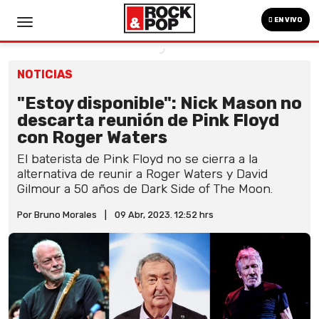
EN VIVO
NOTICIAS
"Estoy disponible": Nick Mason no
descarta reunión de Pink Floyd
con Roger Waters
El baterista de Pink Floyd no se cierra a la
alternativa de reunir a Roger Waters y David
Gilmour a 50 años de Dark Side of The Moon.
Por Bruno Morales
|
09 Abr, 2023. 12:52 hrs