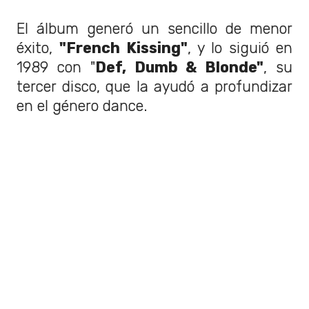
El álbum generó un sencillo de menor
éxito,
"French Kissing"
, y lo siguió en
1989 con "
Def, Dumb & Blonde"
, su
tercer disco, que la ayudó a profundizar
en el género dance.