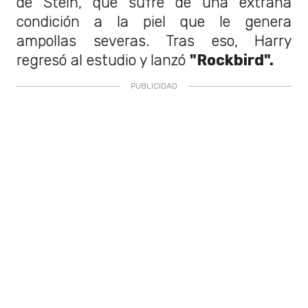
de Stein, que sufre de una extraña
condición a la piel que le genera
ampollas severas. Tras eso, Harry
regresó al estudio y lanzó
"Rockbird".