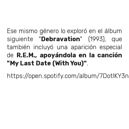
Ese mismo género lo exploró en el álbum
siguiente "
Debravation
" (1993), que
también incluyó una aparición especial
de
R.E.M., apoyándola en la canción
"My Last Date (With You)"
.
https://open.spotify.com/album/7DotIKY