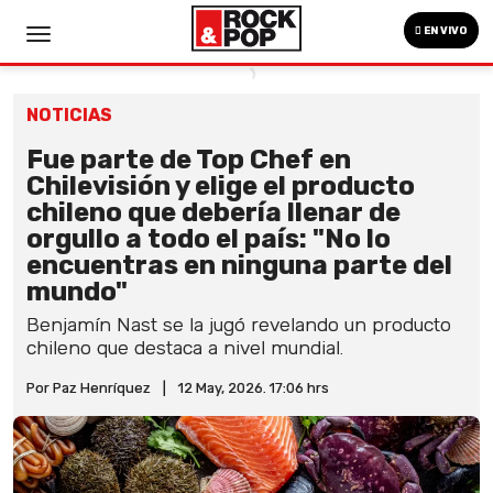
EN VIVO
NOTICIAS
Fue parte de Top Chef en
Chilevisión y elige el producto
chileno que debería llenar de
orgullo a todo el país: "No lo
encuentras en ninguna parte del
mundo"
Benjamín Nast se la jugó revelando un producto
chileno que destaca a nivel mundial.
Por Paz Henríquez
|
12 May, 2026. 17:06 hrs