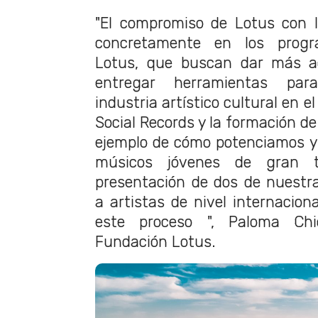
"El compromiso de Lotus con l
concretamente en los prog
Lotus, que buscan dar más ac
entregar herramientas para
industria artístico cultural en e
Social Records y la formación d
ejemplo de cómo potenciamos y
músicos jóvenes de gran t
presentación de dos de nuestr
a artistas de nivel internacion
este proceso ", Paloma Chi
Fundación Lotus.