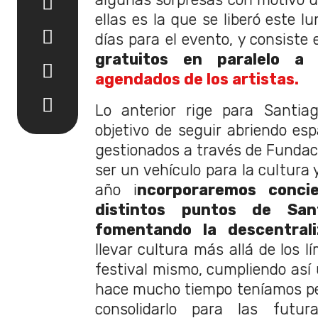
ellas es la que se liberó este l
días para el evento, y consist
gratuitos en paralelo a
agendados de los artistas.
Lo anterior rige para Santia
objetivo de seguir abriendo esp
gestionados a través de Funda
ser un vehículo para la cultura 
año i
ncorporaremos concie
distintos puntos de San
fomentando la descentrali
llevar cultura más allá de los l
festival mismo, cumpliendo así 
hace mucho tiempo teníamos pe
consolidarlo para las futura