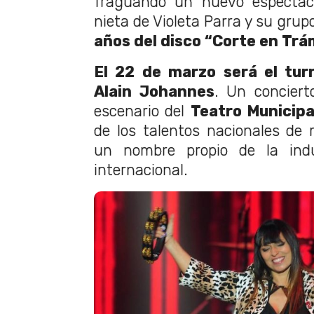
fraguando un nuevo espectácu
nieta de Violeta Parra y su gru
años del disco “Corte en Trá
El 22 de marzo será el tur
Alain Johannes
. Un conciert
escenario del
Teatro Municipa
de los talentos nacionales de
un nombre propio de la ind
internacional.