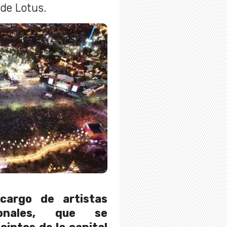
 de Lotus.
cargo de artistas
ionales, que se