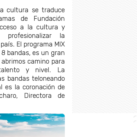
a cultura se traduce
ramas de Fundación
ceso a la cultura y
 profesionalizar la
l país. El programa MIX
e 8 bandas, es un gran
 abrimos camino para
alento y nivel. La
as bandas teloneando
al es la coronación de
charo, Directora de