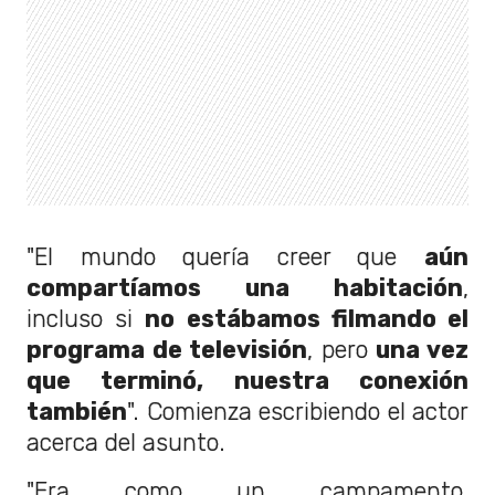
"El mundo quería creer que
aún
compartíamos una habitación
,
incluso si
no estábamos filmando el
programa de televisión
, pero
una vez
que terminó, nuestra conexión
también
". Comienza escribiendo el actor
acerca del asunto.
"Era como un campamento,