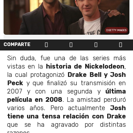
GETTY IMAGES
COMPARTE
Sin duda, fue una de las series más
vistas en la
historia de Nickelodeon
,
la cual protagonizó
Drake Bell y Josh
Peck
y que finalizó su transmisión en
2007 y con una segunda y
última
película en 2008
. La amistad perduró
varios años. Pero actualmente
Josh
tiene una tensa relación con Drake
que se ha agravado por distintas
razones.