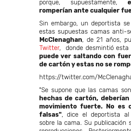
porque, supuestamente,
romperían ante cualquier fu
Sin embargo, un deportista se v
estas supuestas camas anti-se
McClenaghan
, de 21 años, p
Twitter
, donde desmintió esta 
puede ver saltando con fue
de cartón y estas no se rom
https://twitter.com/McClenag
"Se supone que las camas son
hechas de cartón, deberían
movimiento fuerte. No es c
falsas"
, dice el deportista 
sobre la cama. Su publicación s
reproducciones. Posteriormen