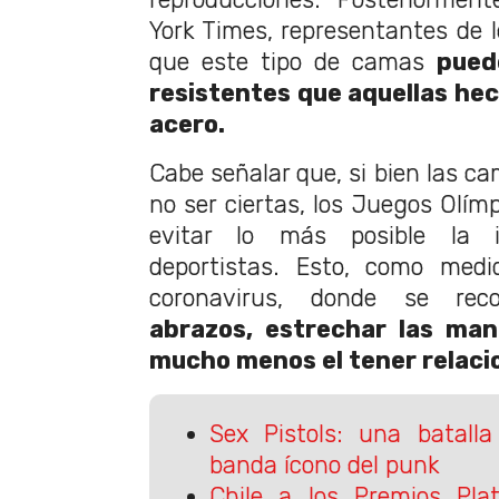
York Times, representantes de 
que este tipo de camas
pued
resistentes que aquellas he
acero.
Cabe señalar que, si bien las c
no ser ciertas, los Juegos Olím
evitar lo más posible la i
deportistas. Esto, como medi
coronavirus, donde se re
abrazos, estrechar las man
mucho menos el tener relaci
Sex Pistols: una batalla
banda ícono del punk
Chile a los Premios Plat