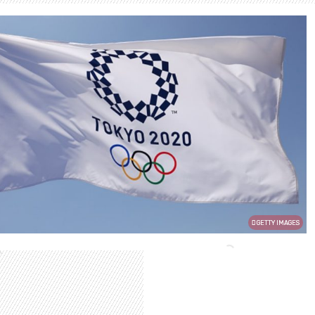
GETTY IMAGES