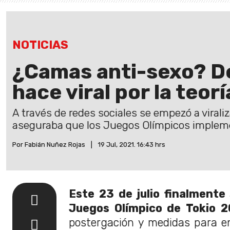
NOTICIAS
¿Camas anti-sexo? De
hace viral por la teor
A través de redes sociales se empezó a viral
aseguraba que los Juegos Olímpicos implem
Por Fabián Nuñez Rojas
|
19 Jul, 2021. 16:43 hrs
Este 23 de julio finalmente 
Juegos Olímpico de Tokio 2
postergación y medidas para e