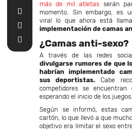
más de mil atletas
serán par
momento. Sin embargo, es u
viral lo que ahora está llama
implementación de camas an
¿Camas anti-sexo?
A través de las redes social
divulgarse rumores de que l
habrían implementado cam
sus deportistas.
Cabe recor
competidores se encuentran e
esperando el inicio de los juegos
Según se informó, estas ca
cartón, lo que llevó a que much
objetivo era limitar el sexo entr