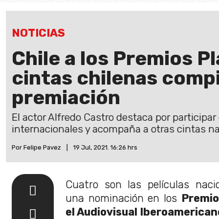
NOTICIAS
Chile a los Premios Pl
cintas chilenas compi
premiación
El actor Alfredo Castro destaca por participa
internacionales y acompaña a otras cintas na
Por Felipe Pavez
|
19 Jul, 2021. 16:26 hrs
Cuatro son las películas naci
una nominación en los
Premio
el Audiovisual Iberoamerican