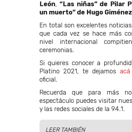
León
,
“Las niñas” de Pilar 
un muerto” de Hugo Giménez
En total son excelentes noticias
que cada vez se hace más con
nivel internacional compitie
ceremonias.
Si quieres conocer a profundi
Platino 2021, te dejamos
acá
oficial.
Recuerda que para más not
espectáculo puedes visitar nu
y las redes sociales de la 94.1.
LEER TAMBIÉN