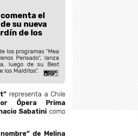
 comenta el
de su nueva
rdín de los
 de los programas “Mea
Menos Pensado”, lanza
a, luego de su Best
e los Malditos”.
t"
representa a Chile
jor Ópera Prima
nacio Sabatini
como
 nombre” de Melina