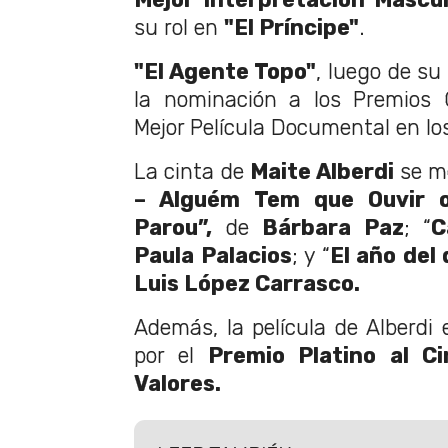
su rol en
"El Príncipe"
.
"El Agente Topo"
, luego de su
la nominación a los Premios 
Mejor Película Documental en lo
La cinta de
Maite Alberdi
se m
– Alguém Tem que Ouvir o
Parou”,
de
Bárbara Paz
; “
C
Paula Palacios
; y “
El año del
Luis López Carrasco.
Además, la película de Alberdi
por el
Premio Platino al C
Valores.