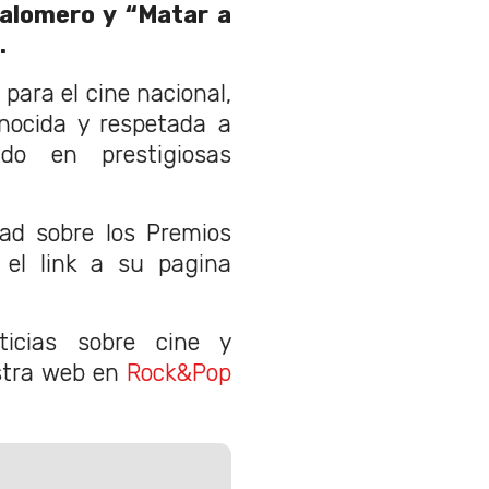
Palomero y “Matar a
.
 para el cine nacional,
ocida y respetada a
ndo en prestigiosas
dad sobre los Premios
el link a su pagina
icias sobre cine y
estra web en
Rock&Pop