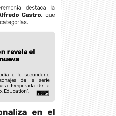
eremonia destaca la
Alfredo Castro
, que
categorías.
n revela el
 nueva
odia a la secundaria
sonajes de la serie
cera temporada de la
x Education”.
onaliza en el