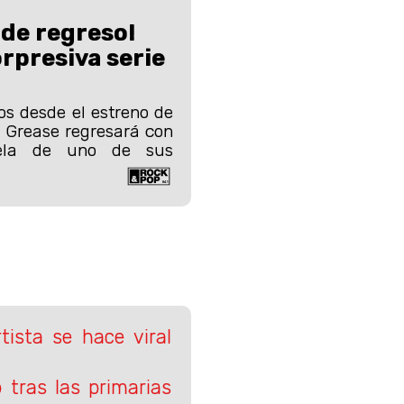
 de regreso!
orpresiva serie
s desde el estreno de
l, Grease regresará con
uela de uno de sus
ista se hace viral
o tras las primarias