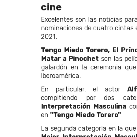
cine
Excelentes son las noticias para
nominaciones de cuatro cintas e
2021.
Tengo Miedo Torero, El Prín
Matar a Pinochet
son las pelí
galardón en la ceremonia que
Iberoamérica.
En particular, el actor
Al
compitiendo por dos cat
Interpretación Masculina
com
en
"Tengo Miedo Torero"
.
La segunda categoría en la que
Mejor Interpretación Mascu