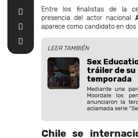
Entre los finalistas de la c
presencia del actor nacional
aparece como candidato en dos 
LEER TAMBIÉN
Sex Educatio
tráiler de su
temporada
Mediante una par
Moordale los per
anunciaron la ter
aclamada serie “Se
Chile se internaci