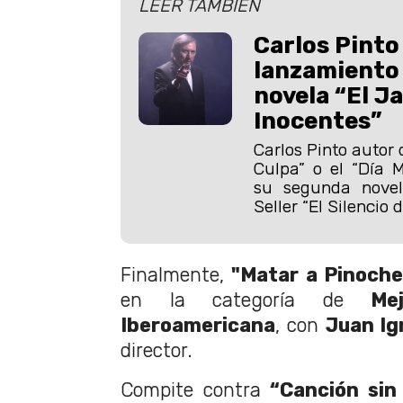
LEER TAMBIÉN
Carlos Pinto
lanzamiento 
novela “El Ja
Inocentes”
Carlos Pinto autor
Culpa” o el “Día 
su segunda novel
Seller “El Silencio d
Finalmente,
"Matar a Pinoche
en la categoría de
Me
Iberoamericana
, con
Juan Ig
director.
Compite contra
“Canción sin