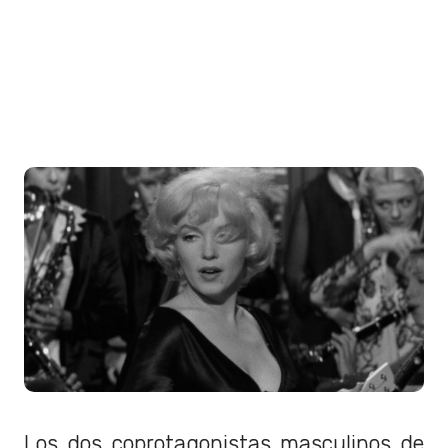
Los dos coprotagonistas masculinos de