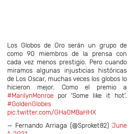
Los Globos de Oro serán un grupo de
como 90 miembros de la prensa con
cada vez menos prestigio. Pero cuando
miramos algunas injusticias históricas
de Los Oscar, muchas veces los globos lo
hicieron mejor. Como el premio a
#MarilynMonroe
por 'Some like it hot'.
#GoldenGlobes
pic.twitter.com/GHa0MBaHHX
— Fernando Arriaga (@Sproket82)
June
1, 2021