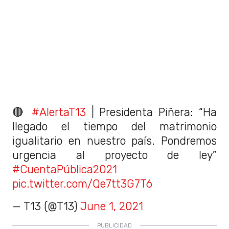
🔴
#AlertaT13
| Presidenta Piñera: “Ha
llegado el tiempo del matrimonio
igualitario en nuestro país. Pondremos
urgencia al proyecto de ley”
#CuentaPública2021
pic.twitter.com/Qe7tt3G7T6
— T13 (@T13)
June 1, 2021