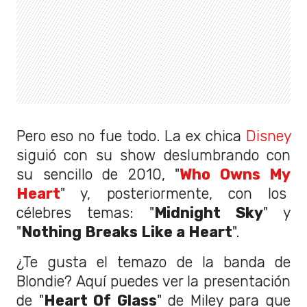
Pero eso no fue todo. La ex chica
Disney
siguió con su show deslumbrando con
su sencillo de 2010, "
Who Owns My
Heart
" y, posteriormente, con los
célebres temas: "
Midnight Sky
" y
"
Nothing Breaks Like a Heart
".
¿Te gusta el temazo de la banda de
Blondie? Aquí puedes ver la presentación
de "
Heart Of Glass
" de Miley para que