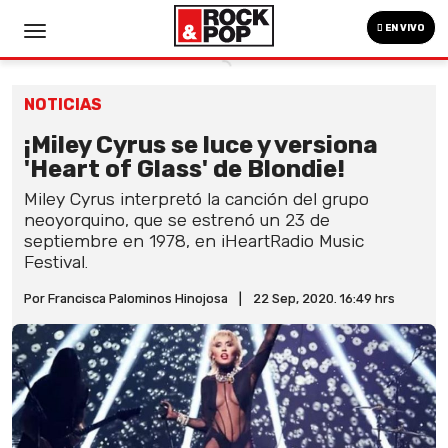
EN VIVO
NOTICIAS
¡Miley Cyrus se luce y versiona
'Heart of Glass' de Blondie!
Miley Cyrus interpretó la canción del grupo
neoyorquino, que se estrenó un 23 de
septiembre en 1978, en iHeartRadio Music
Festival.
Por Francisca Palominos Hinojosa
|
22 Sep, 2020. 16:49 hrs