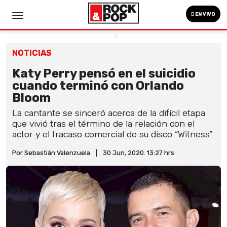
EN VIVO
NOTICIAS
Katy Perry pensó en el suicidio
cuando terminó con Orlando
Bloom
La cantante se sinceró acerca de la difícil etapa
que vivió tras el término de la relación con el
actor y el fracaso comercial de su disco “Witness”.
Por Sebastián Valenzuela
|
30 Jun, 2020. 13:27 hrs