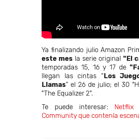
Ya finalizando julio Amazon Pr
este mes
la serie original
"El 
temporadas 15, 16 y 17 de
"F
llegan las cintas “
Los Jueg
Llamas
” el 26 de julio; el 30 "
"The Equalizer 2".
Te puede interesar:
Netflix
Community que contenía escena