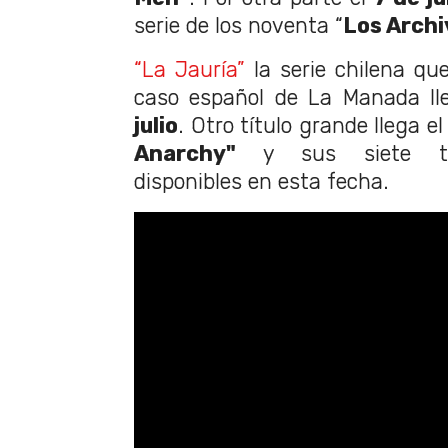
serie de los noventa “
Los Archi
“La Jauría”
la serie chilena qu
caso español de La Manada ll
julio
. Otro título grande llega e
Anarchy"
y sus siete tem
disponibles en esta fecha.