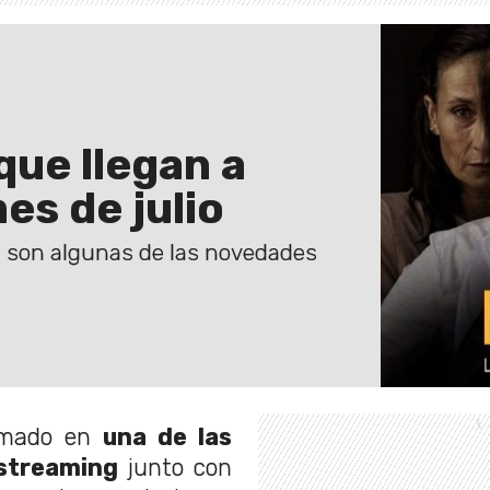
que llegan a
es de julio
y" son algunas de las novedades
rmado en
una de las
 streaming
junto con