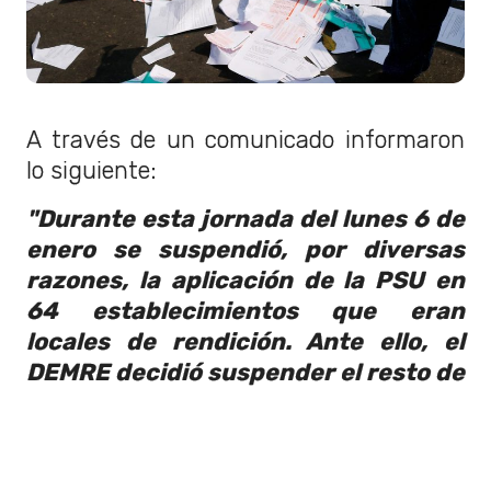
A través de un comunicado informaron
lo siguiente:
"Durante esta jornada del lunes 6 de
enero se suspendió, por diversas
razones, la aplicación de la PSU en
64 establecimientos que eran
locales de rendición. Ante ello, el
DEMRE decidió suspender el resto de
la jornada de este lunes, como
también la aplicación de las pruebas
de este martes 7 de enero de 2020".