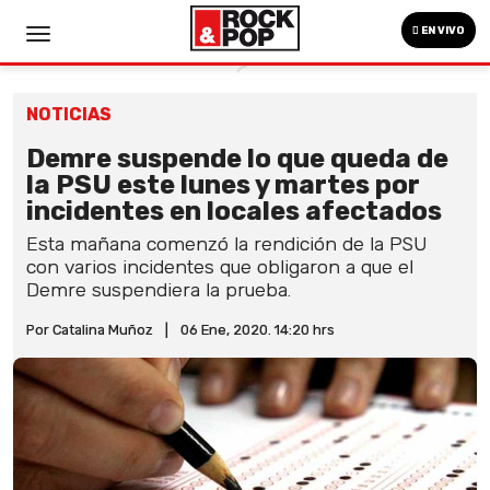
EN VIVO
NOTICIAS
Demre suspende lo que queda de
la PSU este lunes y martes por
incidentes en locales afectados
Esta mañana comenzó la rendición de la PSU
con varios incidentes que obligaron a que el
Demre suspendiera la prueba.
Por Catalina Muñoz
|
06 Ene, 2020. 14:20 hrs