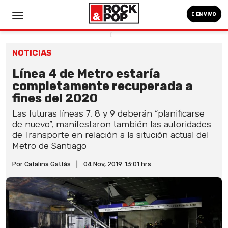
EN VIVO
NOTICIAS
Línea 4 de Metro estaría
completamente recuperada a
fines del 2020
Las futuras líneas 7, 8 y 9 deberán “planificarse
de nuevo”, manifestaron también las autoridades
de Transporte en relación a la situción actual del
Metro de Santiago
Por Catalina Gattás
|
04 Nov, 2019. 13:01 hrs