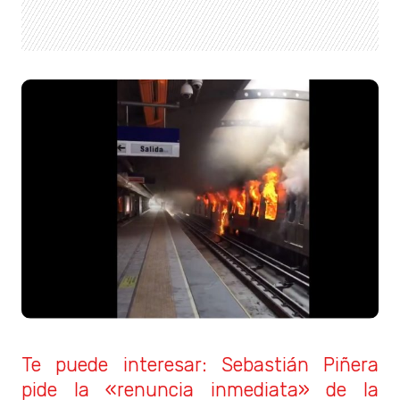
Te puede interesar: Sebastián Piñera
pide la «renuncia inmediata» de la